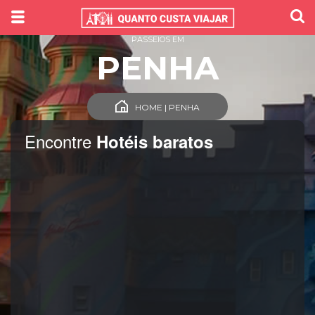
PASSEIOS EM
PENHA
HOME | PENHA
Encontre
Hotéis baratos