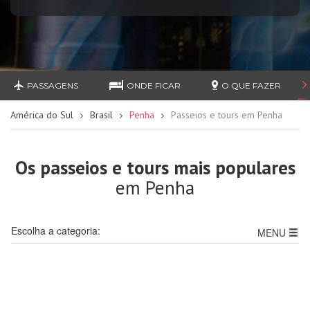
PASSAGENS
ONDE FICAR
O QUE FAZER
América do Sul
Brasil
Penha
Passeios e tours em Penha
Os passeios e tours mais populares
em Penha
Escolha a categoria:
MENU