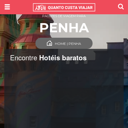
PACOTES DE VIAGEM PARA
PENHA
HOME | PENHA
Encontre
Hotéis baratos