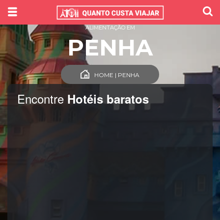
ALIMENTAÇÃO EM
PENHA
HOME | PENHA
Encontre
Hotéis baratos