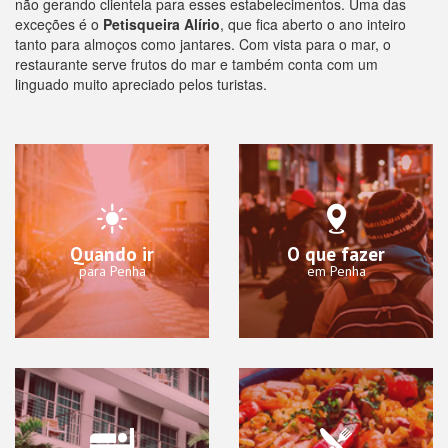
não gerando clientela para esses estabelecimentos. Uma das
exceções é o
Petisqueira Alírio
, que fica aberto o ano inteiro
tanto para almoços como jantares. Com vista para o mar, o
restaurante serve frutos do mar e também conta com um
linguado muito apreciado pelos turistas.
Quando ir
O que fazer
para Penha
em Penha