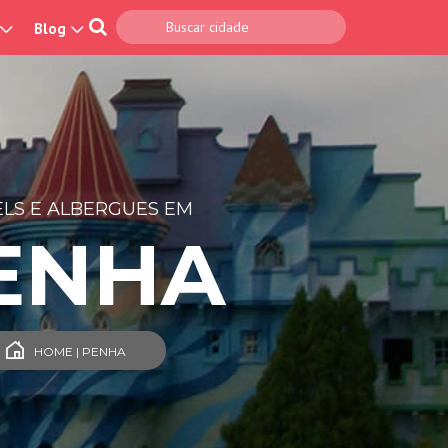
Blog
LS E ALBERGUES EM
ENHA
HOME | PENHA