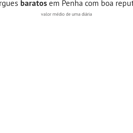
rgues
baratos
em Penha com boa repu
valor médio de uma diária