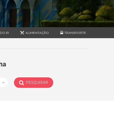
DO IR
ALIMENTAÇÃO
TRANSPORTE
ha
PESQUISAR