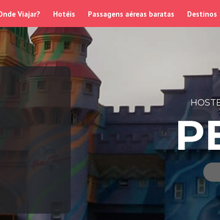
Onde Viajar?
Hotéis
Passagens aéreas baratas
Destinos
HOSTE
P