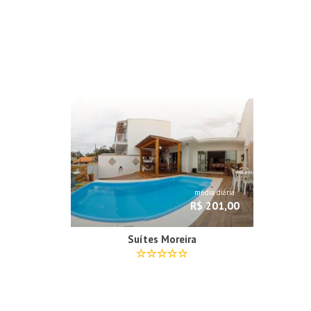
média diária
R$ 201,00
Suítes Moreira