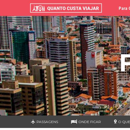
Para 
PASSAGENS
ONDE FICAR
O QUE