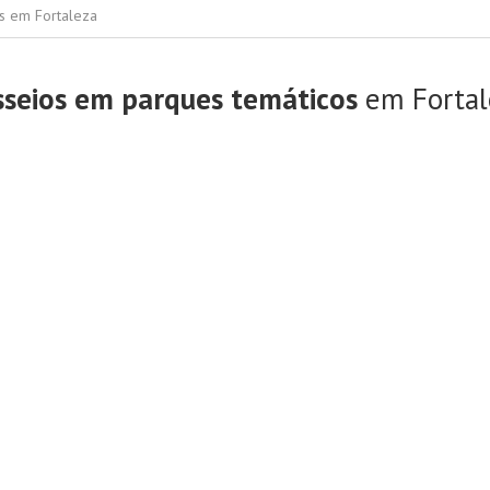
rs em Fortaleza
sseios em parques temáticos
em Fortal