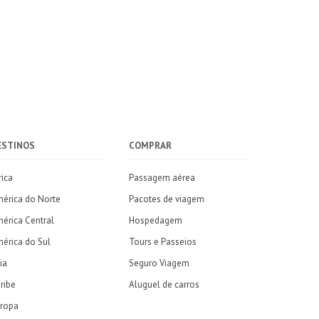
ESTINOS
COMPRAR
rica
Passagem aérea
érica do Norte
Pacotes de viagem
érica Central
Hospedagem
érica do Sul
Tours e Passeios
ia
Seguro Viagem
ribe
Aluguel de carros
ropa