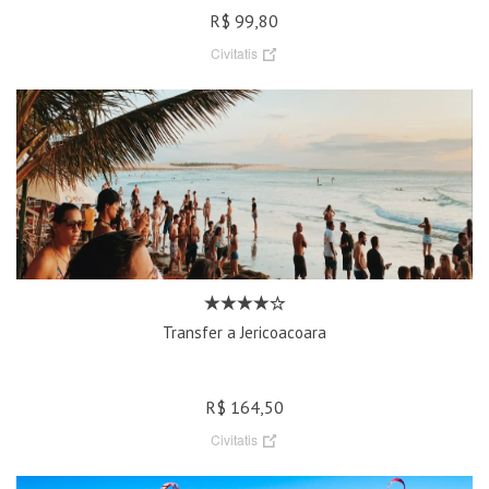
R$ 99,80
Civitatis
Transfer a Jericoacoara
R$ 164,50
Civitatis