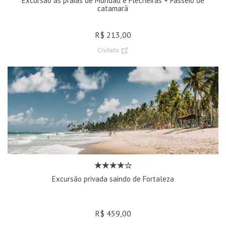
Excursão às praias de Mundaú e Flecheiras + Passeio de
catamarã
R$ 213,00
Civitatis
Excursão privada saindo de Fortaleza
R$ 459,00