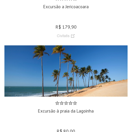
Excursão a Jericoacoara
R$ 179,90
Civitatis
Excursão à praia da Lagoinha
R$ 80,00