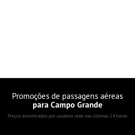
Promoções de passagens aéreas
para Campo Grande
Preços encontrados por usuários reais nas últimas 24 horas