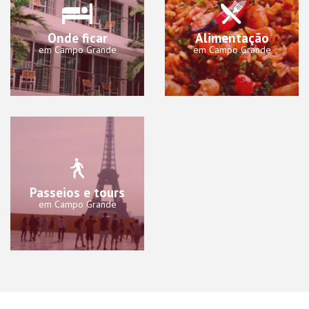
Onde ficar
Alimentação
em Campo Grande
em Campo Grande
Passeios e tours
em Campo Grande