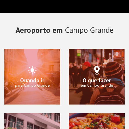
Aeroporto em
Campo Grande
Quando ir
O que fazer
para Campo Grande
em Campo Grande