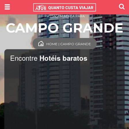
PASSAGEM AÉREA PARA
CAMPO GRANDE
HOME | CAMPO GRANDE
Encontre
Hotéis baratos