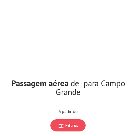
Passagem aérea
de
para Campo
Grande
A partir de
Filtros