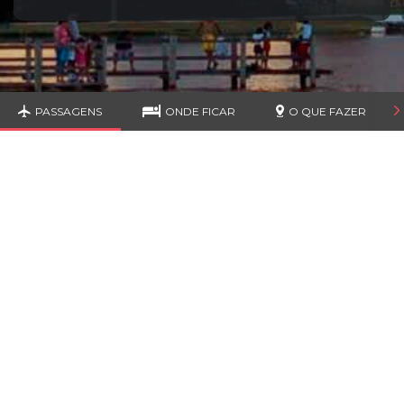
PASSAGENS
ONDE FICAR
O QUE FAZER