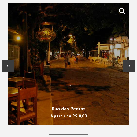
‹
›
Rua das Pedras
A partir de
R$ 0,00