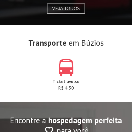
VEJA TODOS
Transporte
em Búzios
Ticket avulso
R$ 4,30
Encontre a
hospedagem perfeita
para você