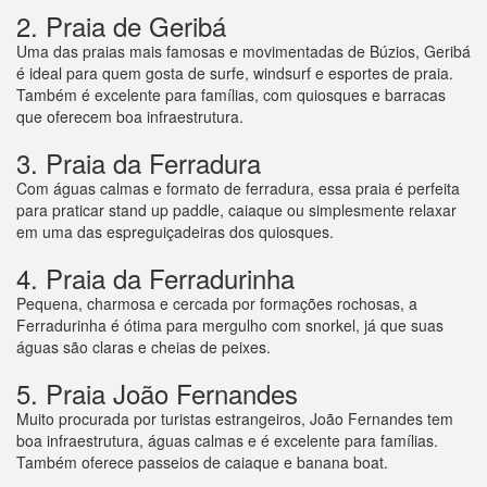
2. Praia de Geribá
Uma das praias mais famosas e movimentadas de Búzios, Geribá
é ideal para quem gosta de surfe, windsurf e esportes de praia.
Também é excelente para famílias, com quiosques e barracas
que oferecem boa infraestrutura.
3. Praia da Ferradura
Com águas calmas e formato de ferradura, essa praia é perfeita
para praticar stand up paddle, caiaque ou simplesmente relaxar
em uma das espreguiçadeiras dos quiosques.
4. Praia da Ferradurinha
Pequena, charmosa e cercada por formações rochosas, a
Ferradurinha é ótima para mergulho com snorkel, já que suas
águas são claras e cheias de peixes.
5. Praia João Fernandes
Muito procurada por turistas estrangeiros, João Fernandes tem
boa infraestrutura, águas calmas e é excelente para famílias.
Também oferece passeios de caiaque e banana boat.