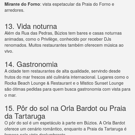
Mirante do Forno
: vista espetacular da Praia do Forno e
arredores.
13. Vida noturna
Além da Rua das Pedras, Búzios tem bares e casas noturnas
animadas, como o Privilège, conhecido por receber DJs
renomados. Muitos restaurantes também oferecem música ao
vivo.
14. Gastronomia
A cidade tem restaurantes de alta qualidade, servindo desde
frutos do mar frescos até culinária internacional. Lugares como o
Rocka Beach Lounge & Restaurant e o Mistico Sunset Lounge
são ótimas pedidas para quem busca gastronomia com vista para
o mar.
15. Pôr do sol na Orla Bardot ou Praia
da Tartaruga
O pôr do sol é um espetáculo à parte em Búzios. A Orla Bardot
oferece um cenário romântico, enquanto a Praia da Tartaruga é
famosa pela vista deslumbrante.