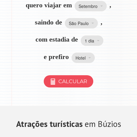
quero viajar em
,
Setembro
saindo de
,
São Paulo
com estadia de
1 dia
e prefiro
Hotel
CALCULAR
Atrações turísticas
em Búzios