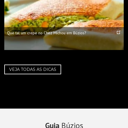
Que tal um crepe no Chez Michou em Búzios?
VEJA TODAS AS DICAS
Guia
Búzios