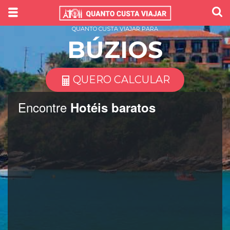
QUANTO CUSTA VIAJAR PARA
BÚZIOS
QUERO CALCULAR
Encontre
Hotéis baratos