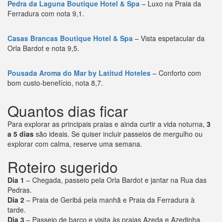
Pedra da Laguna Boutique Hotel & Spa
– Luxo na Praia da
Ferradura com nota 9,1.
Casas Brancas Boutique Hotel & Spa
– Vista espetacular da
Orla Bardot e nota 9,5.
Pousada Aroma do Mar by Latitud Hoteles
– Conforto com
bom custo-benefício, nota 8,7.
Quantos dias ficar
Para explorar as principais praias e ainda curtir a vida noturna,
3
a 5 dias
são ideais. Se quiser incluir passeios de mergulho ou
explorar com calma, reserve uma semana.
Roteiro sugerido
Dia 1
– Chegada, passeio pela Orla Bardot e jantar na Rua das
Pedras.
Dia 2
– Praia de Geribá pela manhã e Praia da Ferradura à
tarde.
Dia 3
– Passeio de barco e visita às praias Azeda e Azedinha.