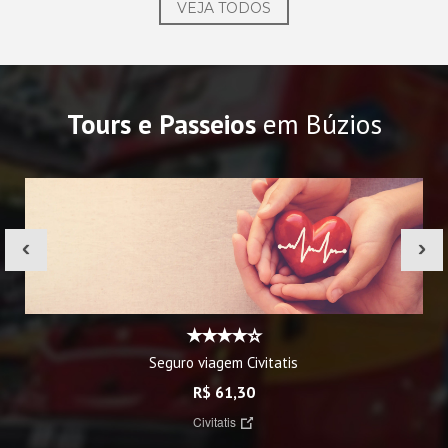
VEJA TODOS
Tours e Passeios
em Búzios
‹
›
Seguro viagem Civitatis
R$ 61,30
Civitatis