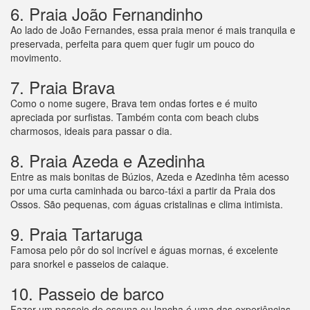
6. Praia João Fernandinho
Ao lado de João Fernandes, essa praia menor é mais tranquila e
preservada, perfeita para quem quer fugir um pouco do
movimento.
7. Praia Brava
Como o nome sugere, Brava tem ondas fortes e é muito
apreciada por surfistas. Também conta com beach clubs
charmosos, ideais para passar o dia.
8. Praia Azeda e Azedinha
Entre as mais bonitas de Búzios, Azeda e Azedinha têm acesso
por uma curta caminhada ou barco-táxi a partir da Praia dos
Ossos. São pequenas, com águas cristalinas e clima intimista.
9. Praia Tartaruga
Famosa pelo pôr do sol incrível e águas mornas, é excelente
para snorkel e passeios de caiaque.
10. Passeio de barco
Fazer um passeio de escuna ou lancha é uma das experiências