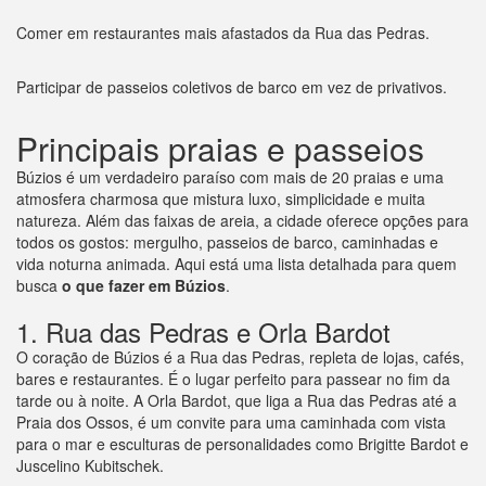
Comer em restaurantes mais afastados da Rua das Pedras.
Participar de passeios coletivos de barco em vez de privativos.
Principais praias e passeios
Búzios é um verdadeiro paraíso com mais de 20 praias e uma
atmosfera charmosa que mistura luxo, simplicidade e muita
natureza. Além das faixas de areia, a cidade oferece opções para
todos os gostos: mergulho, passeios de barco, caminhadas e
vida noturna animada. Aqui está uma lista detalhada para quem
busca
o que fazer em Búzios
.
1. Rua das Pedras e Orla Bardot
O coração de Búzios é a Rua das Pedras, repleta de lojas, cafés,
bares e restaurantes. É o lugar perfeito para passear no fim da
tarde ou à noite. A Orla Bardot, que liga a Rua das Pedras até a
Praia dos Ossos, é um convite para uma caminhada com vista
para o mar e esculturas de personalidades como Brigitte Bardot e
Juscelino Kubitschek.