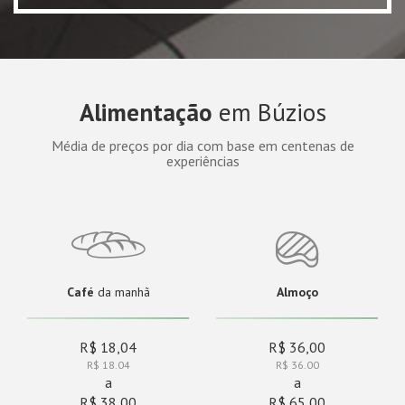
Alimentação
em Búzios
Média de preços por dia com base em centenas de
experiências
Café
da manhã
Almoço
R$ 18,04
R$ 36,00
R$ 18.04
R$ 36.00
a
a
R$ 38,00
R$ 65,00