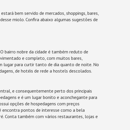
 estará bem servido de mercados, shoppings, bares,
s desse miolo. Confira abaixo algumas sugestões de
 O bairro nobre da cidade é também reduto de
movimentado e completo, com muitos bares,
lugar para curtir tanto de dia quanto de noite. No
dagens, de hotéis de rede a hostels descolados.
entral, e consequentemente perto dos principais
pedagens e é um lugar bonito e aconchegante para
 possui opções de hospedagens com preços
cê encontra pontos de interesse como a bela
ré. Conta também com vários restaurantes, lojas e