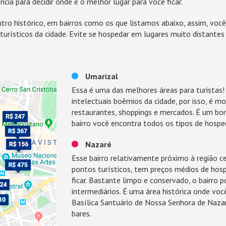
cia para decidir onde é o melhor lugar para você ficar.
tro histórico, em bairros como os que listamos abaixo, assim, você
 turísticos da cidade. Evite se hospedar em lugares muito distante
Umarizal
Essa é uma das melhores áreas para turistas!
intelectuais boêmios da cidade, por isso, é 
restaurantes, shoppings e mercados. É um bom 
bairro você encontra todos os tipos de hospe
Nazaré
Esse bairro relativamente próximo à região c
pontos turísticos, tem preços médios de hos
ficar. Bastante limpo e conservado, o bairro
intermediários. É uma área histórica onde vo
Basílica Santuário de Nossa Senhora de Naza
bares.