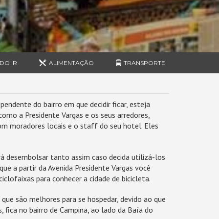
DO IR
ALIMENTAÇÃO
TRANSPORTE
endente do bairro em que decidir ficar, esteja
 como a Presidente Vargas e os seus arredores,
m moradores locais e o staff do seu hotel. Eles
rá desembolsar tanto assim caso decida utilizá-los
 que a partir da Avenida Presidente Vargas você
clofaixas para conhecer a cidade de bicicleta.
m que são melhores para se hospedar, devido ao que
, fica no bairro de Campina, ao lado da Baía do