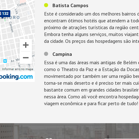
Batista Campos
Este é considerado um dos melhores bairros de
encontram ótimos hotéis que atendem a tod
próximo de atrações turísticas da região cent
Embora tenha alguns serviços, muitos viajan
da cidade. Os preços das hospedagens são int
Campina
Essa é uma das áreas mais antigas de Belém e
como o Theatro da Paz e a Estação da Docas. 
movimentado por também ser uma região bem 
torna-se mais deserto e é preciso ter mais cu
bastante comum em grandes cidades brasileiras
nessa área. Como ali você encontra hospedag
viagem econômica e para ficar perto de tudo!