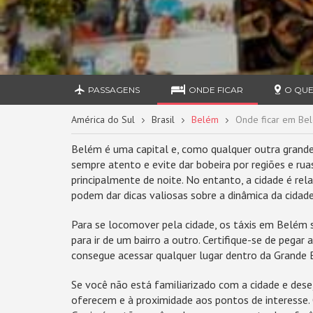
PASSAGENS
ONDE FICAR
O QUE
América do Sul
Brasil
Belém
Onde ficar em Be
Belém é uma capital e, como qualquer outra grande c
sempre atento e evite dar bobeira por regiões e rua
principalmente de noite. No entanto, a cidade é re
podem dar dicas valiosas sobre a dinâmica da cidade
Para se locomover pela cidade, os táxis em Belém s
para ir de um bairro a outro. Certifique-se de pegar
consegue acessar qualquer lugar dentro da Grande Be
Se você não está familiarizado com a cidade e dese
oferecem e à proximidade aos pontos de interesse. 