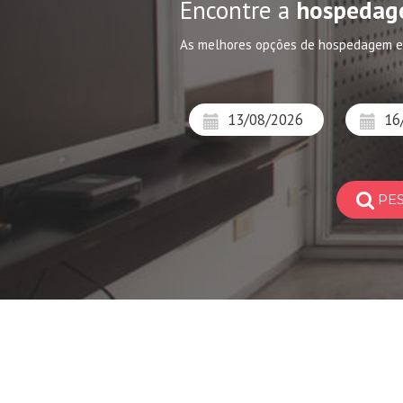
Encontre a
hospedag
As melhores opções de hospedagem 
PE