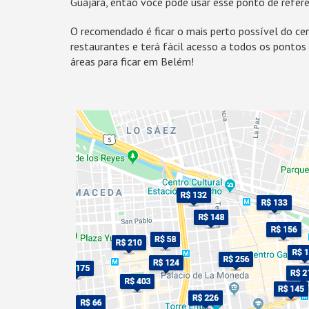
Guajará, então você pode usar esse ponto de referên
O recomendado é ficar o mais perto possível do cen
restaurantes e terá fácil acesso a todos os pontos
áreas para ficar em Belém!