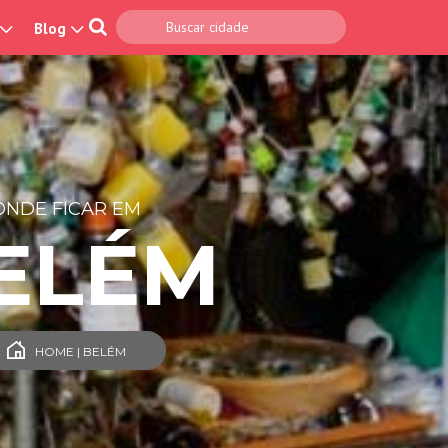
Blog
ONDE FICAR EM
ELÉM
HOME | BELÉM