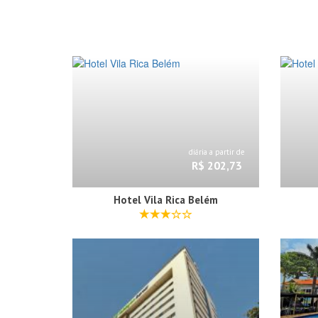
diária a partir de
R$ 202,73
Hotel Vila Rica Belém