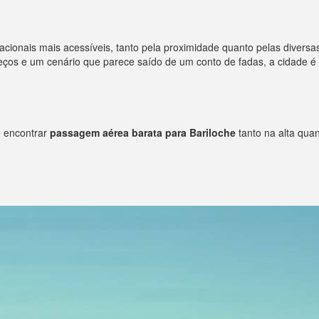
rnacionais mais acessíveis, tanto pela proximidade quanto pelas diver
os e um cenário que parece saído de um conto de fadas, a cidade é p
o encontrar
passagem aérea barata para Bariloche
tanto na alta qua