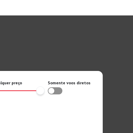
lquer preço
Somente voos diretos