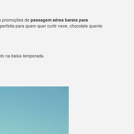
sas promoções de
passagem aérea barata para
erfeita para quem quer curtir neve, chocolate quente
nto na baixa temporada.