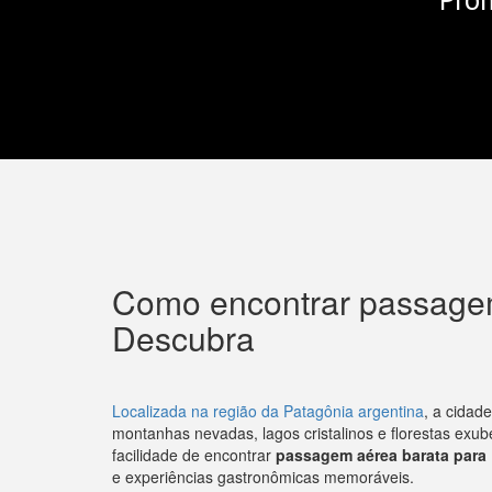
Como encontrar passagem
Descubra
Localizada na região da Patagônia argentina
, a cidad
montanhas nevadas, lagos cristalinos e florestas exub
facilidade de encontrar
passagem aérea barata para 
e experiências gastronômicas memoráveis.