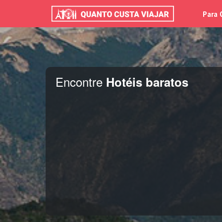
Para 
Encontre
Hotéis baratos