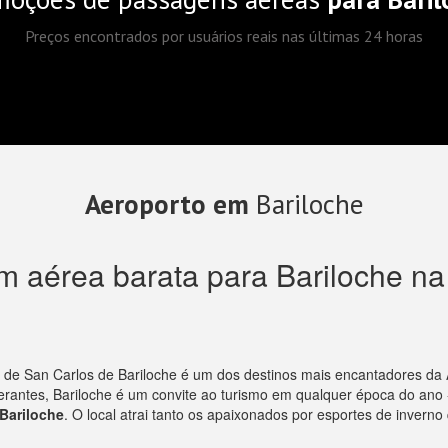
Preços encontrados por usuários reais nas últimas 24 horas
Aeroporto em
Bariloche
 aérea barata para Bariloche na
e de San Carlos de Bariloche é um dos destinos mais encantadores d
erantes, Bariloche é um convite ao turismo em qualquer época do ano -
Bariloche
. O local atrai tanto os apaixonados por esportes de invern