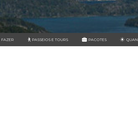
 FAZER
PASSEIOS E TOURS
PACOTES
QUAN