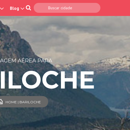
Blog
SAGEM AÉREA PARA
ILOCHE
HOME | BARILOCHE