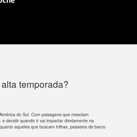
 alta temporada?
a América do Sul. Com paisagens que mesclam
 e decidir quando ir vai impactar diretamente na
o quanto aqueles que buscam trilhas, passeios de barco