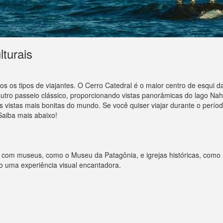
lturais
s os tipos de viajantes. O Cerro Catedral é o maior centro de esqui 
outro passeio clássico, proporcionando vistas panorâmicas do lago N
istas mais bonitas do mundo. Se você quiser viajar durante o período
Saiba mais abaixo!
com museus, como o Museu da Patagônia, e igrejas históricas, como a
do uma experiência visual encantadora.