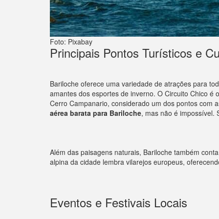
Foto: Pixabay
Principais Pontos Turísticos e Cu
Bariloche oferece uma variedade de atrações para todo
amantes dos esportes de inverno. O Circuito Chico é 
Cerro Campanario, considerado um dos pontos com as v
aérea barata para Bariloche
, mas não é impossível. 
Além das paisagens naturais, Bariloche também conta 
alpina da cidade lembra vilarejos europeus, oferecen
Eventos e Festivais Locais