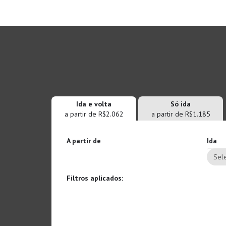
Ida e volta
Só ida
a partir de R$2.062
a partir de R$1.185
A partir de
Ida
Sele
Filtros aplicados: