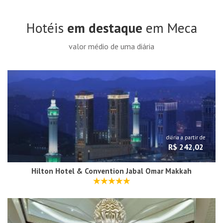
Hotéis
em destaque
em Meca
valor médio de uma diária
diária a partir de
R$ 242,02
Hilton Hotel & Convention Jabal Omar Makkah