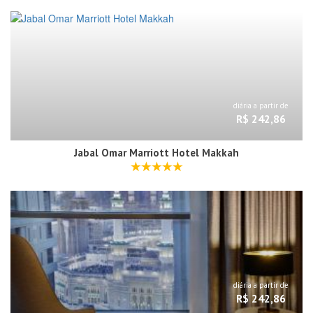
diária a partir de
R$ 242,86
Jabal Omar Marriott Hotel Makkah
diária a partir de
R$ 242,86