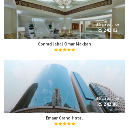
diária a partir de
R$ 242,02
Conrad Jabal Omar Makkah
diária a partir de
R$ 242,86
Emaar Grand Hotel