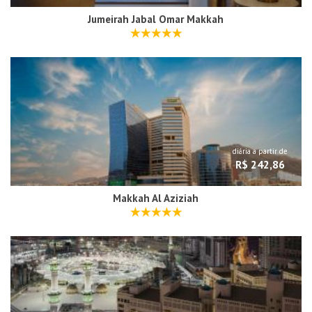
Jumeirah Jabal Omar Makkah
diária a partir de
R$ 242,86
Makkah Al Aziziah