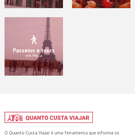
Passeios e tours
em Meca
O Quanto Custa Viajar é uma ferramenta que informa os