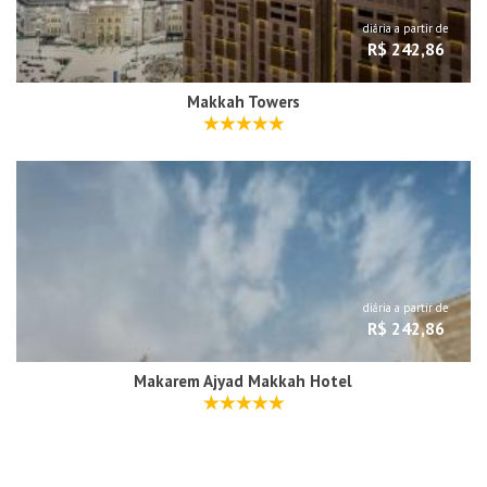
diária a partir de
R$ 242,86
Makkah Towers
diária a partir de
R$ 242,86
Makarem Ajyad Makkah Hotel