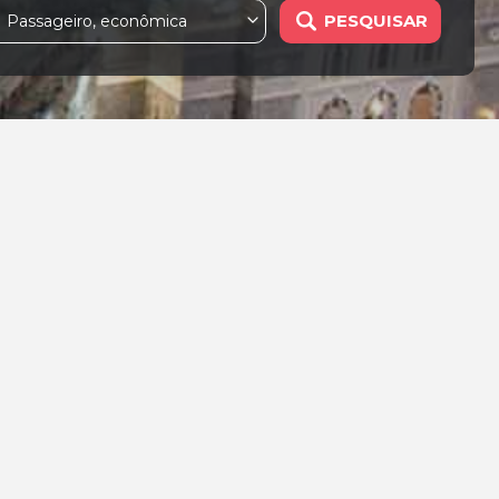
PESQUISAR
1 Passageiro, econômica