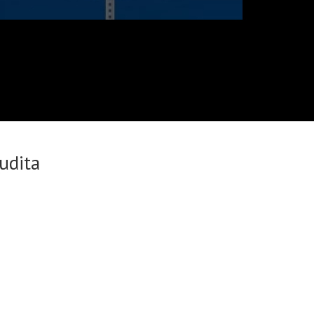
udita