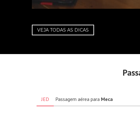
VEJA TODAS AS DICAS
Pass
JED
Passagem aérea para
Meca