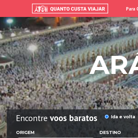
Para 
AR
Encontre
voos baratos
Ida e volta
ORIGEM
DESTINO