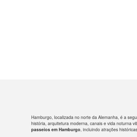
Hamburgo, localizada no norte da Alemanha, é a segu
história, arquitetura moderna, canais e vida noturna v
passeios em Hamburgo
, incluindo atrações históri