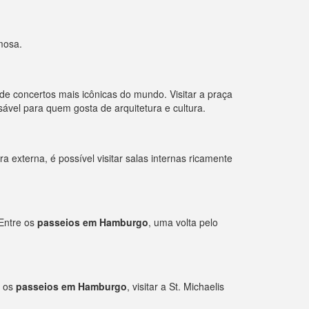
mosa.
e concertos mais icônicas do mundo. Visitar a praça
sável para quem gosta de arquitetura e cultura.
a externa, é possível visitar salas internas ricamente
 Entre os
passeios em Hamburgo
, uma volta pelo
e os
passeios em Hamburgo
, visitar a St. Michaelis