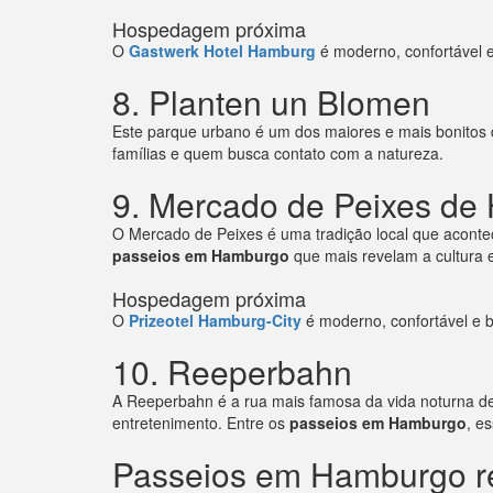
Hospedagem próxima
O
Gastwerk Hotel Hamburg
é moderno, confortável e 
8. Planten un Blomen
Este parque urbano é um dos maiores e mais bonitos d
famílias e quem busca contato com a natureza.
9. Mercado de Peixes de
O Mercado de Peixes é uma tradição local que acontec
passeios em Hamburgo
que mais revelam a cultura e
Hospedagem próxima
O
Prizeotel Hamburg-City
é moderno, confortável e b
10. Reeperbahn
A Reeperbahn é a rua mais famosa da vida noturna de 
entretenimento. Entre os
passeios em Hamburgo
, e
Passeios em Hamburgo re