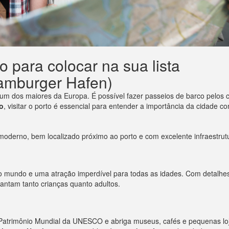
para colocar na sua lista
amburger Hafen)
m dos maiores da Europa. É possível fazer passeios de barco pelos 
o
, visitar o porto é essencial para entender a importância da cidade c
oderno, bem localizado próximo ao porto e com excelente infraestrutur
o mundo e uma atração imperdível para todas as idades. Com detalhes
ntam tanto crianças quanto adultos.
é Patrimônio Mundial da UNESCO e abriga museus, cafés e pequenas lo