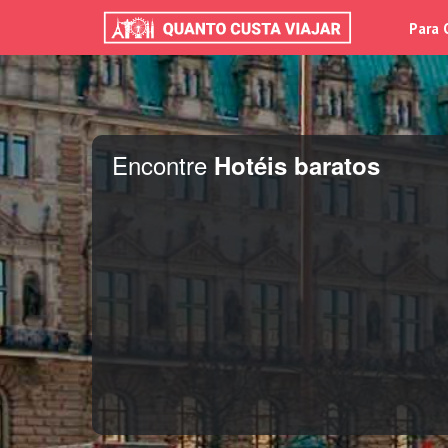
Para 
Encontre
Hotéis baratos