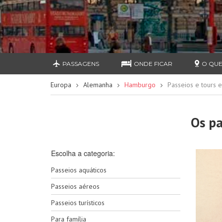
PASSAGENS
ONDE FICAR
O QUE
Europa
Alemanha
Hamburgo
Passeios e tours
Os pa
Escolha a categoria:
Passeios aquáticos
Passeios aéreos
Passeios turísticos
Para família