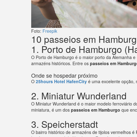
Foto:
Freepik
10 passeios em Hamburgo 
1. Porto de Hamburgo (H
O Porto de Hamburgo é o maior porto da Alemanha e u
armazéns históricos. Entre os
passeios em Hamburg
Onde se hospedar próximo
O
25hours Hotel HafenCity
é uma excelente opção, m
2. Miniatur Wunderland
O Miniatur Wunderland é o maior modelo ferroviário d
miniatura, é um dos
passeios em Hamburgo
que enca
3. Speicherstadt
O bairro histórico de armazéns de tijolos vermelhos 