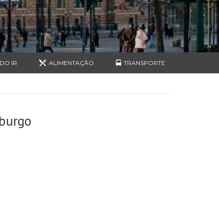
DO IR
ALIMENTAÇÃO
TRANSPORTE
burgo