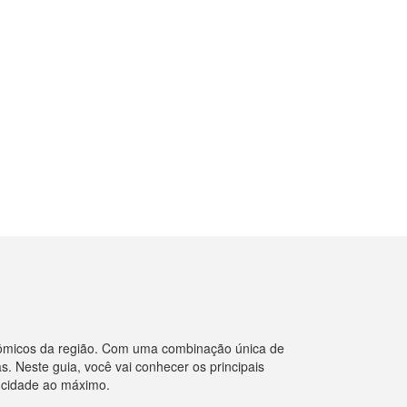
onômicos da região. Com uma combinação única de
s. Neste guia, você vai conhecer os principais
a cidade ao máximo.