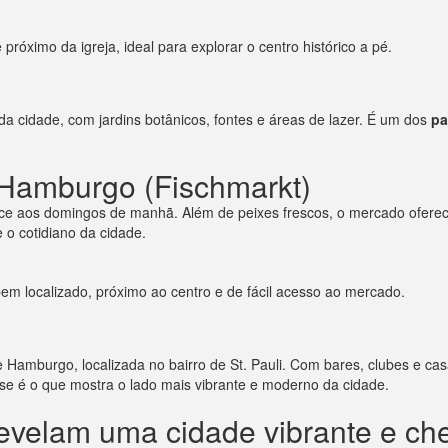
próximo da igreja, ideal para explorar o centro histórico a pé.
a cidade, com jardins botânicos, fontes e áreas de lazer. É um dos
pa
 Hamburgo (Fischmarkt)
e aos domingos de manhã. Além de peixes frescos, o mercado oferece 
 o cotidiano da cidade.
em localizado, próximo ao centro e de fácil acesso ao mercado.
Hamburgo, localizada no bairro de St. Pauli. Com bares, clubes e ca
sse é o que mostra o lado mais vibrante e moderno da cidade.
velam uma cidade vibrante e che