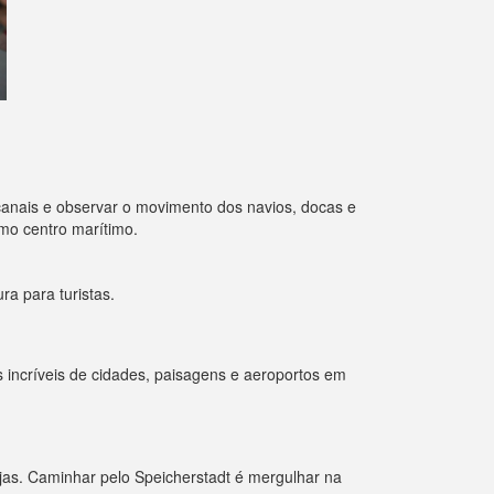
canais e observar o movimento dos navios, docas e
omo centro marítimo.
a para turistas.
 incríveis de cidades, paisagens e aeroportos em
jas. Caminhar pelo Speicherstadt é mergulhar na