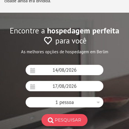
cidade ainda era dividida.
Encontre a
hospedagem perfeita
para você
As melhores opções de hospedagem em Berlim
1 pessoa
PESQUISAR