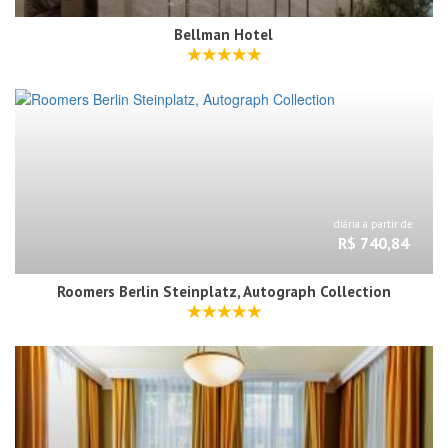
Bellman Hotel
diária a partir de
R$ 740,84
Roomers Berlin Steinplatz, Autograph Collection