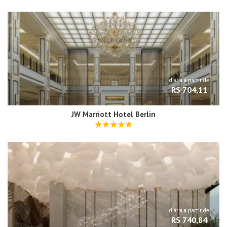
diária a partir de
R$ 704,11
JW Marriott Hotel Berlin
diária a partir de
R$ 740,84