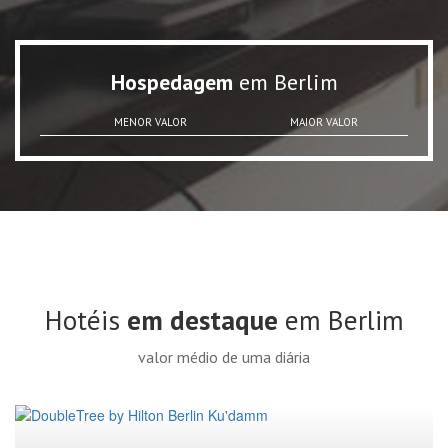
Hospedagem
em Berlim
MENOR VALOR
MAIOR VALOR
Hotéis
em destaque
em Berlim
valor médio de uma diária