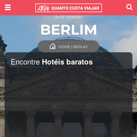
ONDE FICAR EM
BERLIM
HOME | BERLIM
Encontre
Hotéis baratos