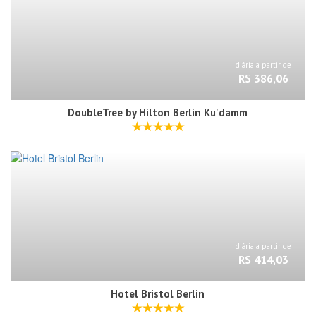
diária a partir de
R$ 386,06
DoubleTree by Hilton Berlin Ku'damm
diária a partir de
R$ 414,03
Hotel Bristol Berlin