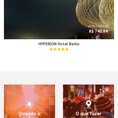
diária a partir de
R$ 740,84
HYPERION Hotel Berlin
Quando ir
O que fazer