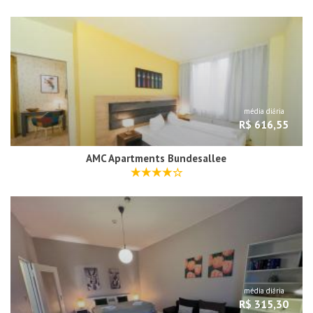
média diária
R$ 616,55
AMC Apartments Bundesallee
média diária
R$ 315,30