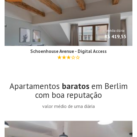
média diária
R$ 419,55
Schoenhouse Avenue - Digital Access
Apartamentos
baratos
em Berlim
com boa reputação
valor médio de uma diária