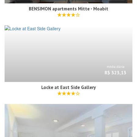
BENSIMON apartments Mitte - Moabit
média diária
R$ 323,13
Locke at East Side Gallery