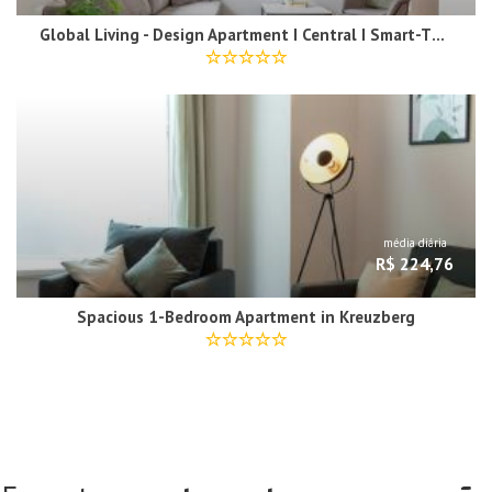
Global Living - Design Apartment I Central I Smart-TV I Kitchen I Berlin
média diária
R$ 224,76
Spacious 1-Bedroom Apartment in Kreuzberg