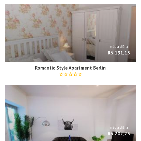
média diária
R$ 191,15
Romantic Style Apartment Berlin
média diária
R$ 202,25