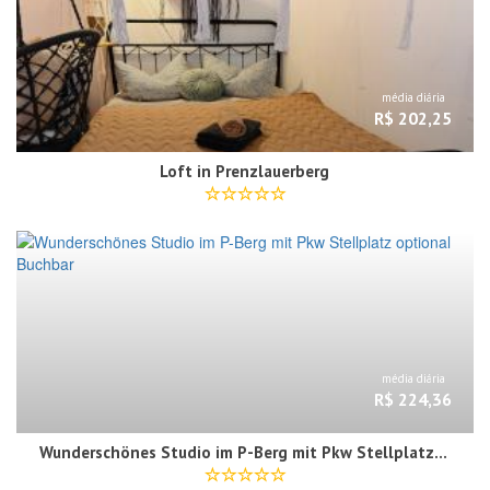
média diária
R$ 202,25
Loft in Prenzlauerberg
média diária
R$ 224,36
Wunderschönes Studio im P-Berg mit Pkw Stellplatz optional Buchbar