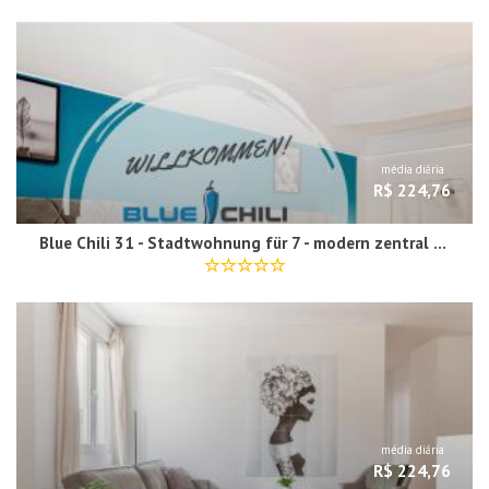
média diária
R$ 224,76
Blue Chili 31 - Stadtwohnung für 7 - modern zentral Karlshorst Wlan
média diária
R$ 224,76