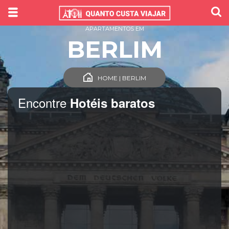
APARTAMENTOS EM
BERLIM
HOME | BERLIM
Encontre
Hotéis baratos