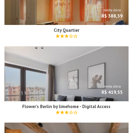
média diária
R$ 388,39
City Quartier
média diária
R$ 419,55
Flower's Berlin by limehome - Digital Access