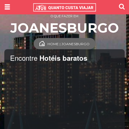
O QUE FAZER EM
JOANESBURGO
HOME | JOANESBURGO
Encontre
Hotéis baratos