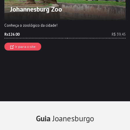
Johannesburg Zoo
Conheça o zoológico da cidade!
Rs126.00
R$ 39,45
Ir para o site
Guia
Joanesburgo