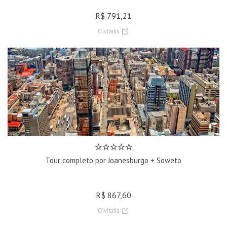
R$ 791,21
Civitatis
Tour completo por Joanesburgo + Soweto
R$ 867,60
Civitatis