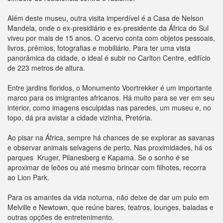
Além deste museu, outra visita imperdível é a Casa de Nelson
Mandela, onde o ex-presidiário e ex-presidente da África do Sul
viveu por mais de 15 anos. O acervo conta com objetos pessoais,
livros, prêmios, fotografias e mobiliário. Para ter uma vista
panorâmica da cidade, o ideal é subir no Carlton Centre, edifício
de 223 metros de altura.
Entre jardins floridos, o Monumento Voortrekker é um importante
marco para os imigrantes africanos. Há muito para se ver em seu
interior, como imagens esculpidas nas paredes, um museu e, no
topo, dá pra avistar a cidade vizinha, Pretória.
Ao pisar na África, sempre há chances de se explorar as savanas
e observar animais selvagens de perto. Nas proximidades, há os
parques Kruger, Pilanesberg e Kapama. Se o sonho é se
aproximar de leões ou até mesmo brincar com filhotes, recorra
ao Lion Park.
Para os amantes da vida noturna, não deixe de dar um pulo em
Melville e Newtown, que reúne bares, teatros, lounges, baladas e
outras opções de entretenimento.