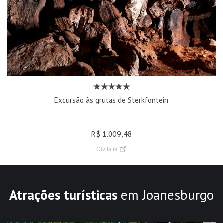
Excursão às grutas de Sterkfontein
R$ 1.009,48
Civitatis
Atrações turísticas
em Joanesburgo