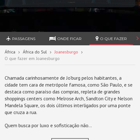
PASSAGENS
ONDE FICAR
O QUE FAZER
África
África do Sul
Joanesburgo
O que fazer em Joanesburgo
Chamada carinhosamente de Jo’burg pelos habitantes, a
cidade tem cara de metrópole famosa, como São Paulo, e se
destaca como paraíso das compras, repleta de grandes
shoppings centers como Melrose Arch, Sandton City e Nelson
Mandela Square, os dois últimos interligados por uma ponte
que cruza a rua.
Quem busca por luxo e sofisticação não...