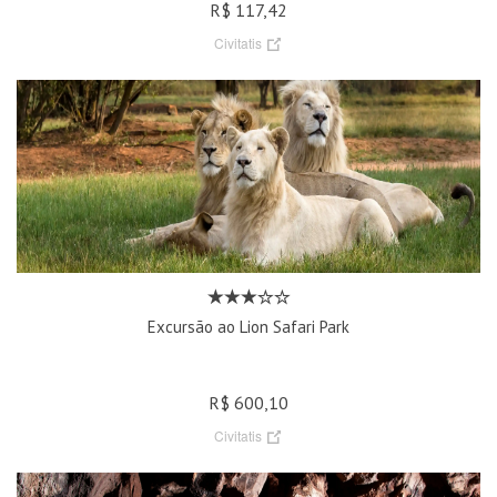
R$ 117,42
Civitatis
Excursão ao Lion Safari Park
R$ 600,10
Civitatis