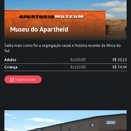
Museu do Apartheid
Saiba mais como foi a segregação racial e história recente da Africa do
Sul.
Adulto
Rs160.00
R$ 50,10
Criança
Rs110.00
R$ 34,44
Ir para o site