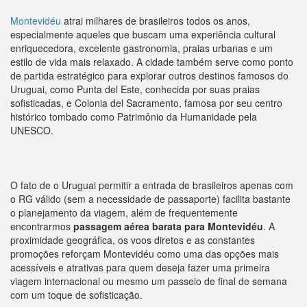
Montevidéu
atrai milhares de brasileiros todos os anos,
especialmente aqueles que buscam uma experiência cultural
enriquecedora, excelente gastronomia, praias urbanas e um
estilo de vida mais relaxado. A cidade também serve como ponto
de partida estratégico para explorar outros destinos famosos do
Uruguai, como Punta del Este, conhecida por suas praias
sofisticadas, e Colonia del Sacramento, famosa por seu centro
histórico tombado como Patrimônio da Humanidade pela
UNESCO.
O fato de o Uruguai permitir a entrada de brasileiros apenas com
o RG válido (sem a necessidade de passaporte) facilita bastante
o planejamento da viagem, além de frequentemente
encontrarmos
passagem aérea barata para Montevidéu
. A
proximidade geográfica, os voos diretos e as constantes
promoções reforçam Montevidéu como uma das opções mais
acessíveis e atrativas para quem deseja fazer uma primeira
viagem internacional ou mesmo um passeio de final de semana
com um toque de sofisticação.