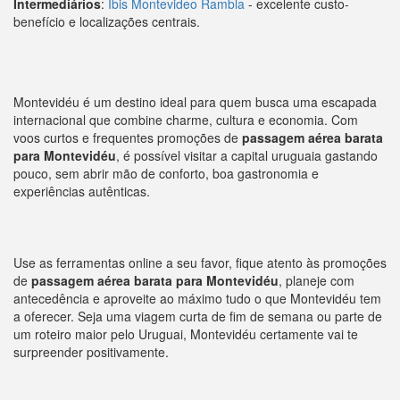
Intermediários
:
Ibis Montevideo Rambla
- excelente custo-
benefício e localizações centrais.
Montevidéu é um destino ideal para quem busca uma escapada
internacional que combine charme, cultura e economia. Com
voos curtos e frequentes promoções de
passagem aérea barata
para Montevidéu
, é possível visitar a capital uruguaia gastando
pouco, sem abrir mão de conforto, boa gastronomia e
experiências autênticas.
Use as ferramentas online a seu favor, fique atento às promoções
de
passagem aérea barata para Montevidéu
, planeje com
antecedência e aproveite ao máximo tudo o que Montevidéu tem
a oferecer. Seja uma viagem curta de fim de semana ou parte de
um roteiro maior pelo Uruguai, Montevidéu certamente vai te
surpreender positivamente.