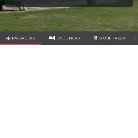
PASSAGENS
ONDE FICAR
O QUE FAZER