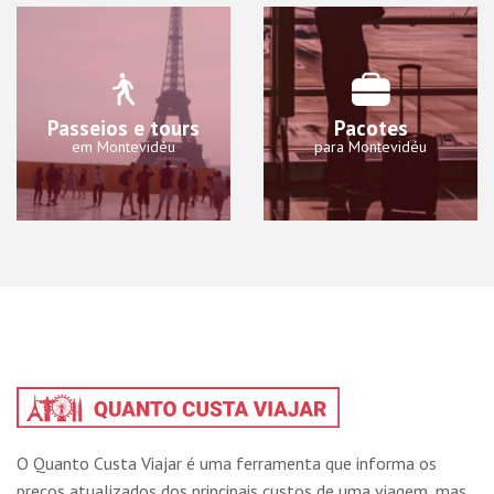
Passeios e tours
Pacotes
em Montevidéu
para Montevidéu
O Quanto Custa Viajar é uma ferramenta que informa os
preços atualizados dos principais custos de uma viagem, mas