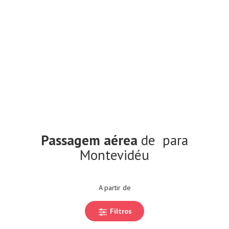
Passagem aérea
de
para
Montevidéu
A partir de
Filtros