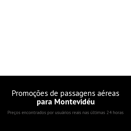
Promoções de passagens aéreas
para Montevidéu
Preços encontrados por usuários reais nas últimas 24 horas