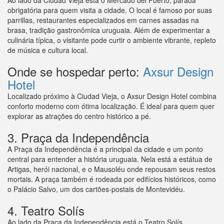
Ao lado da Ciudad Vieja está o Mercado del Puerto, parada
obrigatória para quem visita a cidade. O local é famoso por suas
parrillas, restaurantes especializados em carnes assadas na
brasa, tradição gastronômica uruguaia. Além de experimentar a
culinária típica, o visitante pode curtir o ambiente vibrante, repleto
de música e cultura local.
Onde se hospedar perto:
Axsur Design
Hotel
Localizado próximo à Ciudad Vieja, o Axsur Design Hotel combina
conforto moderno com ótima localização. É ideal para quem quer
explorar as atrações do centro histórico a pé.
3. Praça da Independência
A Praça da Independência é a principal da cidade e um ponto
central para entender a história uruguaia. Nela está a estátua de
Artigas, herói nacional, e o Mausoléu onde repousam seus restos
mortais. A praça também é rodeada por edifícios históricos, como
o Palácio Salvo, um dos cartões-postais de Montevidéu.
4. Teatro Solís
Ao lado da Praça da Independência está o Teatro Solís,