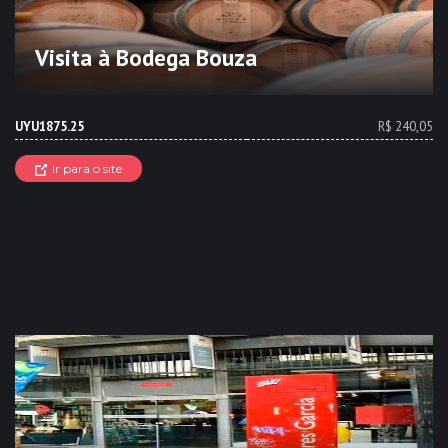
Visita à Bodega Bouza
UYU1875.25
R$ 240,05
Ir para o site