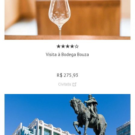
Visita à Bodega Bouza
R$ 275,93
Civitatis