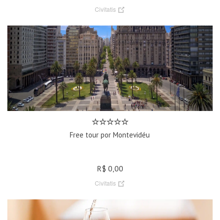
Civitatis
Free tour por Montevidéu
R$ 0,00
Civitatis