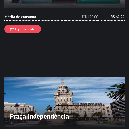
Média de consumo
UYU490.00
R$ 62,72
Ir para o site
Praça Independência