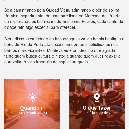
Seja caminhando pela Ciudad Vieja, admirando o pôr do sol na
Rambla, experimentando uma parrillada no Mercado del Puerto
ou explorando os bairros modernos como Pocitos, cada canto da
cidade tem algo especial para oferecer.
Além disso, a variedade de hospedagens vai de hotéis boutique à
beira do Rio da Prata até opções modernas e sofisticadas nos
bairros mais vibrantes. Montevidéu é um destino que agrada
tanto quem busca cultura e história quanto quem quer relaxar e
aproveitar a vida tranquila da capital uruguaia.
Quando ir
O que fazer
para Montevidéu
em Montevidéu