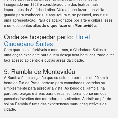
inaugurado em 1856 e considerado um dos teatros mais
importantes da América Latina. Vale a pena fazer uma visita
guiada para conhecer sua arquitetura e, se possível, assistir a
uma apresentação. Para os apaixonados por arte e cultura, esse
é um dos pontos altos de
o que fazer em Montevidéu
.
Onde se hospedar perto:
Hotel
Ciudadano Suites
Com quartos confortáveis e modernos, o Ciudadano Suites é
uma opção excelente para quem deseja ficar bem localizado e ter
fácil acesso ao centro e outras áreas da cidade.
5. Rambla de Montevidéu
A Rambla é um calçadão que se estende por mais de 20 km à
beira do Rio da Prata, perfeito para caminhadas, corridas ou
simplesmente para apreciar a vista. Ao longo da Rambla, há
parques, praças e áreas para descanso, tornando-se um dos
passeios favoritos dos moradores e visitantes. Assistir ao pôr do
sol na Rambla é uma das experiências mais inesquecíveis da
cidade.