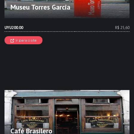
Museu Torres Garcia
UYU200.00
R$ 25,60
Ir para o site
Café Brasilero