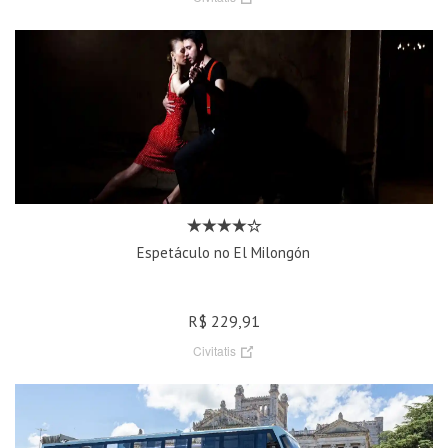
Espetáculo no El Milongón
R$ 229,91
Civitatis