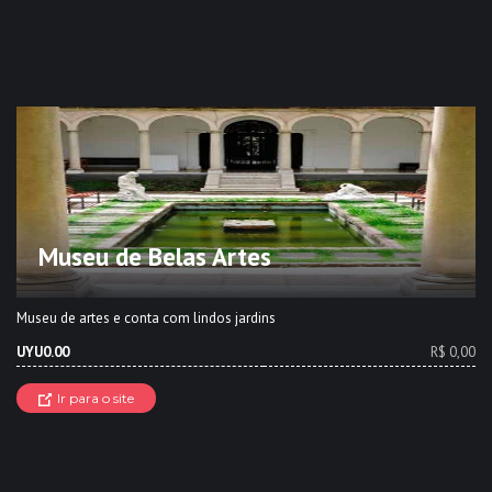
Museu de Belas Artes
Museu de artes e conta com lindos jardins
UYU0.00
R$ 0,00
Ir para o site