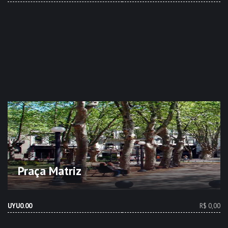
Praça Matriz
UYU0.00
R$ 0,00