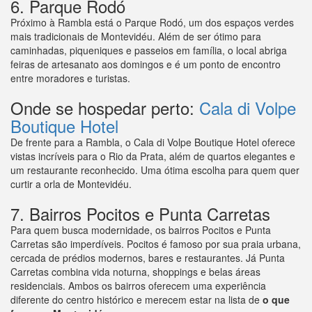
6. Parque Rodó
Próximo à Rambla está o Parque Rodó, um dos espaços verdes
mais tradicionais de Montevidéu. Além de ser ótimo para
caminhadas, piqueniques e passeios em família, o local abriga
feiras de artesanato aos domingos e é um ponto de encontro
entre moradores e turistas.
Onde se hospedar perto:
Cala di Volpe
Boutique Hotel
De frente para a Rambla, o Cala di Volpe Boutique Hotel oferece
vistas incríveis para o Rio da Prata, além de quartos elegantes e
um restaurante reconhecido. Uma ótima escolha para quem quer
curtir a orla de Montevidéu.
7. Bairros Pocitos e Punta Carretas
Para quem busca modernidade, os bairros Pocitos e Punta
Carretas são imperdíveis. Pocitos é famoso por sua praia urbana,
cercada de prédios modernos, bares e restaurantes. Já Punta
Carretas combina vida noturna, shoppings e belas áreas
residenciais. Ambos os bairros oferecem uma experiência
diferente do centro histórico e merecem estar na lista de
o que