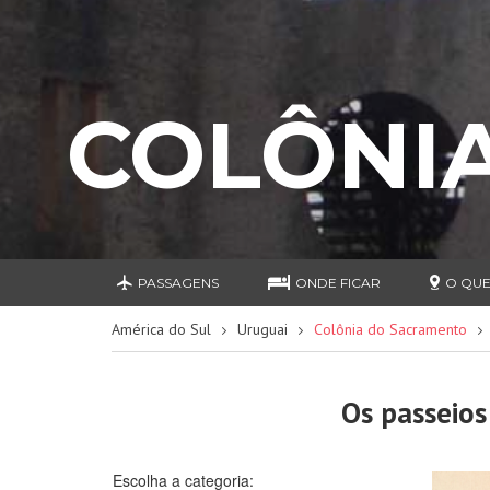
COLÔNI
PASSAGENS
ONDE FICAR
O QUE
América do Sul
Uruguai
Colônia do Sacramento
Os passeios
Escolha a categoria: