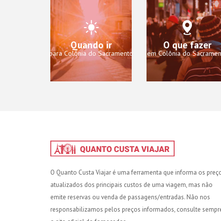
Quando ir
O que fazer
para Colônia do Sacramento
em Colônia do Sacramen
O Quanto Custa Viajar é uma ferramenta que informa os preç
atualizados dos principais custos de uma viagem, mas não
emite reservas ou venda de passagens/entradas. Não nos
responsabilizamos pelos preços informados, consulte sempr