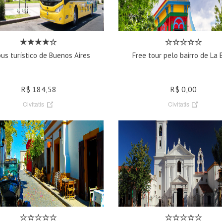
us turístico de Buenos Aires
Free tour pelo bairro de La 
R$ 184,58
R$ 0,00
Civitatis
Civitatis