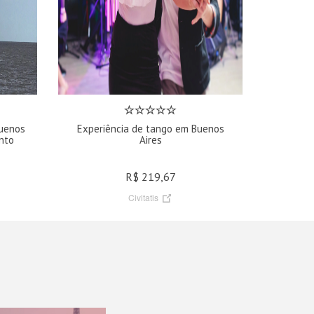
Buenos
Experiência de tango em Buenos
nto
Aires
R$ 219,67
Civitatis