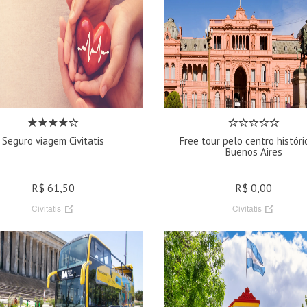
Seguro viagem Civitatis
Free tour pelo centro históri
Buenos Aires
R$ 61,50
R$ 0,00
Civitatis
Civitatis