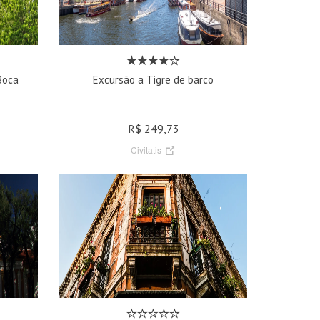
Boca
Excursão a Tigre de barco
R$ 249,73
Civitatis