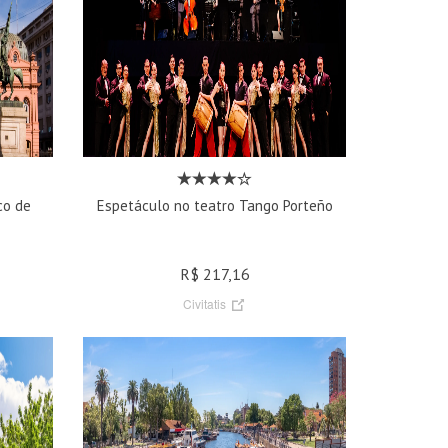
co de
Espetáculo no teatro Tango Porteño
R$ 217,16
Civitatis