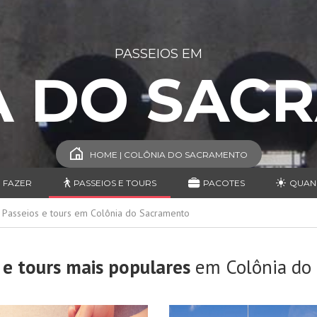
PASSEIOS EM
A DO SAC
HOME | COLÔNIA DO SACRAMENTO
 FAZER
PASSEIOS E TOURS
PACOTES
QUAN
Passeios e tours em Colônia do Sacramento
 e tours mais populares
em Colônia do