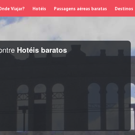
Onde Viajar?
Hotéis
Passagens aéreas baratas
Destinos
ontre
Hotéis baratos