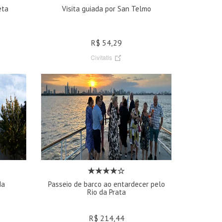
eta
Visita guiada por San Telmo
R$ 54,29
Civitatis
da
Passeio de barco ao entardecer pelo
Rio da Prata
R$ 214,44