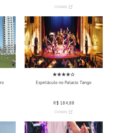
Civitatis
ro
Espetáculo no Palacio Tango
R$ 184,88
Civitatis