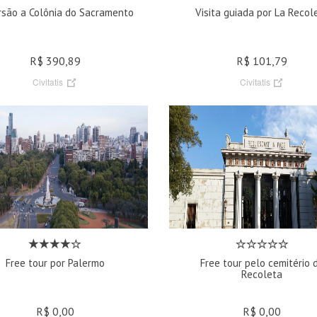
rsão a Colônia do Sacramento
Visita guiada por La Recol
R$ 390,89
R$ 101,79
Civitatis
Civitatis
Free tour por Palermo
Free tour pelo cemitério 
Recoleta
R$ 0,00
R$ 0,00