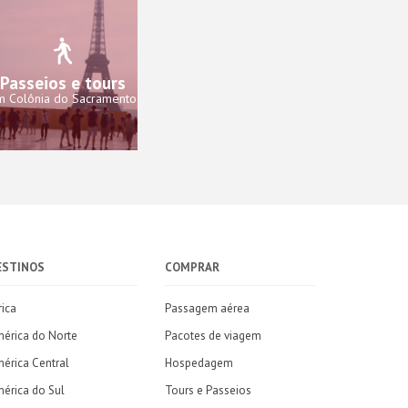
Passeios e tours
m Colônia do Sacramento
ESTINOS
COMPRAR
rica
Passagem aérea
érica do Norte
Pacotes de viagem
érica Central
Hospedagem
érica do Sul
Tours e Passeios