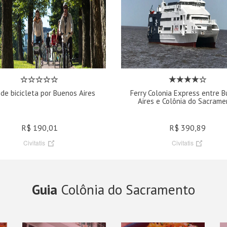
 de bicicleta por Buenos Aires
Ferry Colonia Express entre 
Aires e Colônia do Sacrame
R$ 190,01
R$ 390,89
Civitatis
Civitatis
Guia
Colônia do Sacramento