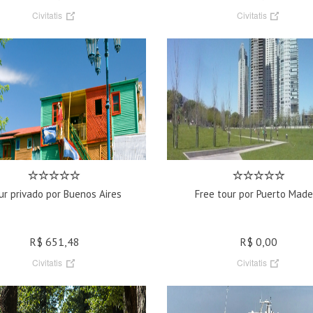
Civitatis
Civitatis
ur privado por Buenos Aires
Free tour por Puerto Made
R$ 651,48
R$ 0,00
Civitatis
Civitatis