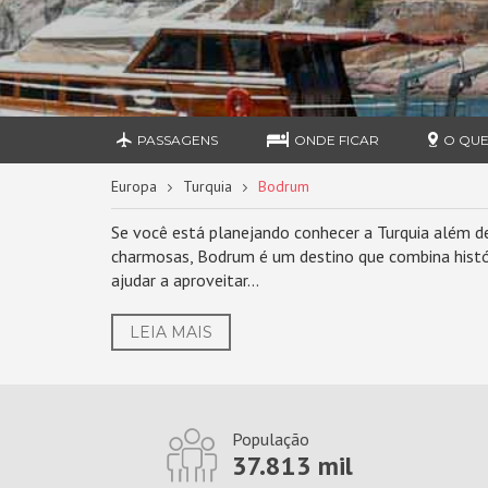
PASSAGENS
ONDE FICAR
O QUE
Europa
Turquia
Bodrum
Se você está planejando conhecer a Turquia além de
charmosas, Bodrum é um destino que combina históri
ajudar a aproveitar...
LEIA MAIS
População
37.813 mil