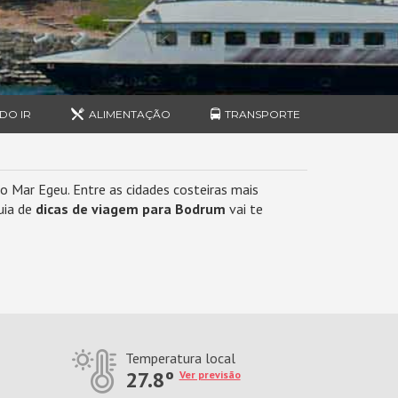
DO IR
ALIMENTAÇÃO
TRANSPORTE
o Mar Egeu. Entre as cidades costeiras mais
uia de
dicas de viagem para Bodrum
vai te
Temperatura local
27.8º
Ver previsão