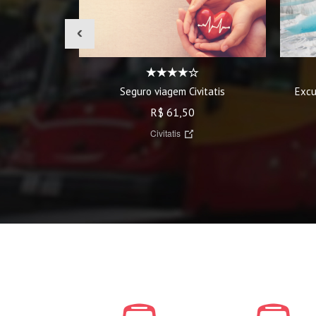
‹
Seguro viagem Civitatis
Excu
R$ 61,50
Civitatis