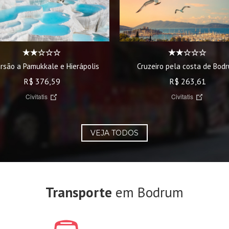
rsão a Pamukkale e Hierápolis
Cruzeiro pela costa de Bod
R$ 376,59
R$ 263,61
Civitatis
Civitatis
VEJA TODOS
Transporte
em Bodrum