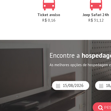
Ticket avulso
Jeep Safari 24h
R$ 0,16
R$ 31,12
Encontre a
hospedag
As melhores opções de hospedagem 
PE