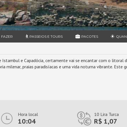
 FAZER
PASSEIOS E TOURS
PACOTES
QUAN
 Istambul e Capadócia, certamente vai se encantar com o litoral d
a milenar, praias paradisíacas e uma vida noturna vibrante. Este g
Hora local
10 Lira Turca
10:04
R$ 1,07