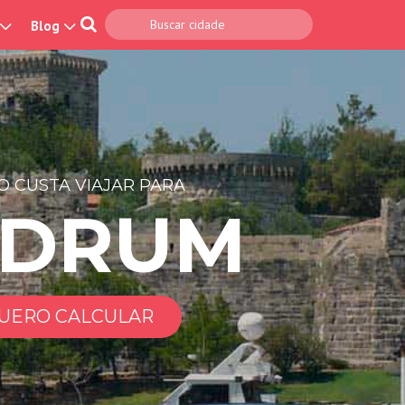
Blog
 CUSTA VIAJAR PARA
DRUM
UERO CALCULAR