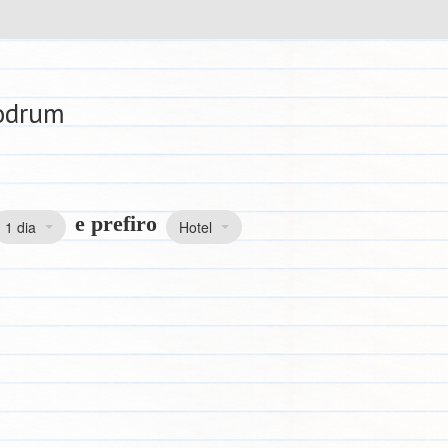
Bodrum
e prefiro
1 dia
Hotel