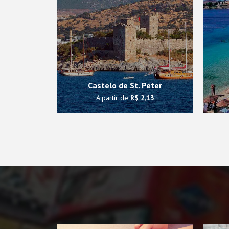
Castelo de St. Peter
A partir de
R$ 2,13