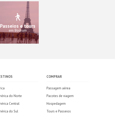
Passeios e tours
em Bodrum
ESTINOS
COMPRAR
rica
Passagem aérea
érica do Norte
Pacotes de viagem
érica Central
Hospedagem
érica do Sul
Tours e Passeios