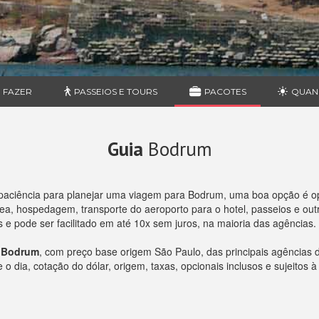
 FAZER
PASSEIOS E TOURS
PACOTES
QUAN
Guia
Bodrum
paciência para planejar uma viagem para Bodrum, uma boa opção é o
, hospedagem, transporte do aeroporto para o hotel, passeios e outro
e pode ser facilitado em até 10x sem juros, na maioria das agências.
a Bodrum
, com preço base origem São Paulo, das principais agências
 dia, cotação do dólar, origem, taxas, opcionais inclusos e sujeitos à