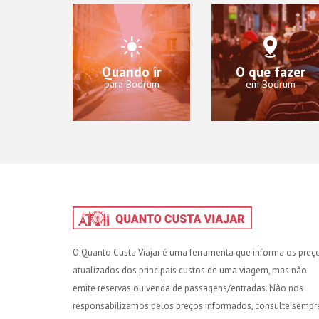
Quando ir
O que fazer
para Bodrum
em Bodrum
O Quanto Custa Viajar é uma ferramenta que informa os preç
atualizados dos principais custos de uma viagem, mas não
emite reservas ou venda de passagens/entradas. Não nos
responsabilizamos pelos preços informados, consulte sempr