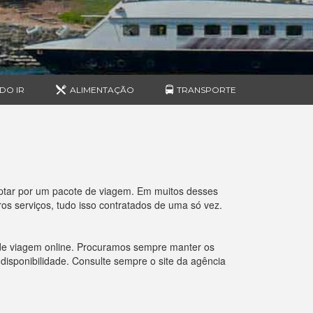
DO IR
ALIMENTAÇÃO
TRANSPORTE
ptar por um pacote de viagem. Em muitos desses
s serviços, tudo isso contratados de uma só vez.
 de viagem online. Procuramos sempre manter os
 disponibilidade. Consulte sempre o site da agência