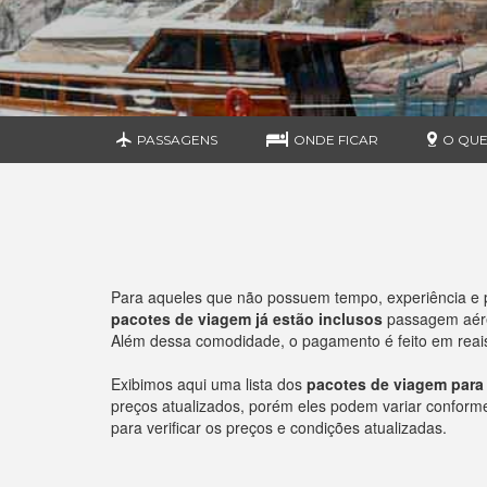
PASSAGENS
ONDE FICAR
O QUE
Para aqueles que não possuem tempo, experiência e 
pacotes de viagem já estão inclusos
passagem aérea
Além dessa comodidade, o pagamento é feito em reais 
Exibimos aqui uma lista dos
pacotes de viagem par
preços atualizados, porém eles podem variar conforme o
para verificar os preços e condições atualizadas.