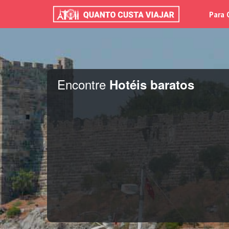
Para 
Encontre
Hotéis baratos