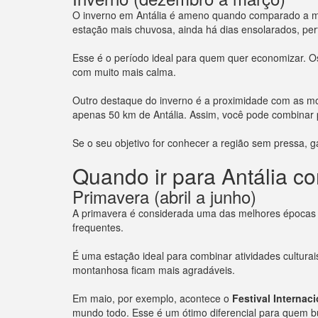
O inverno em Antália é ameno quando comparado a mui
estação mais chuvosa, ainda há dias ensolarados, perf
Esse é o período ideal para quem quer economizar. Os 
com muito mais calma.
Outro destaque do inverno é a proximidade com as 
apenas 50 km de Antália. Assim, você pode combina
Se o seu objetivo for conhecer a região sem pressa, 
Quando ir para Antália c
Primavera (abril a junho)
A primavera é considerada uma das melhores épocas p
frequentes.
É uma estação ideal para combinar atividades culturai
montanhosa ficam mais agradáveis.
Em maio, por exemplo, acontece o
Festival Internac
mundo todo. Esse é um ótimo diferencial para quem 