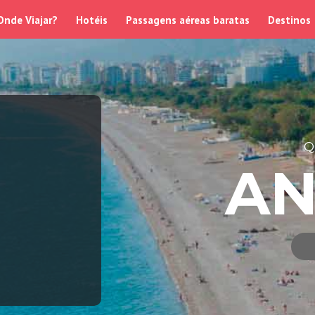
Onde Viajar?
Hotéis
Passagens aéreas baratas
Destinos
Q
AN