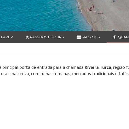
 FAZER
PASSEIOS E TOURS
PACOTES
QUAN
a a principal porta de entrada para a chamada
Riviera Turca
, região 
cultura e natureza, com ruínas romanas, mercados tradicionais e falé