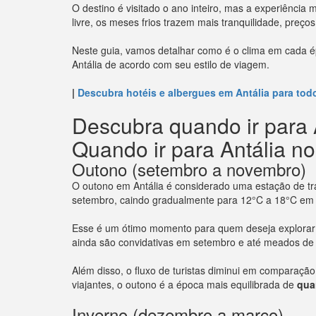
O destino é visitado o ano inteiro, mas a experiência
livre, os meses frios trazem mais tranquilidade, preç
Neste guia, vamos detalhar como é o clima em cada é
Antália de acordo com seu estilo de viagem.
|
Descubra hotéis e albergues em Antália para tod
Descubra quando ir para 
Quando ir para Antália no 
Outono (setembro a novembro)
O outono em Antália é considerado uma estação de tr
setembro, caindo gradualmente para 12°C a 18°C em
Esse é um ótimo momento para quem deseja explorar 
ainda são convidativas em setembro e até meados de
Além disso, o fluxo de turistas diminui em comparaçã
viajantes, o outono é a época mais equilibrada de
qua
Inverno (dezembro a março)