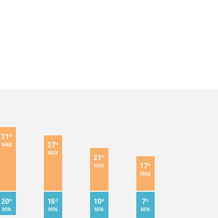
31º
27º
MAX
MAX
21º
17º
MAX
MAX
20º
15º
10º
7º
MIN
MIN
MIN
MIN