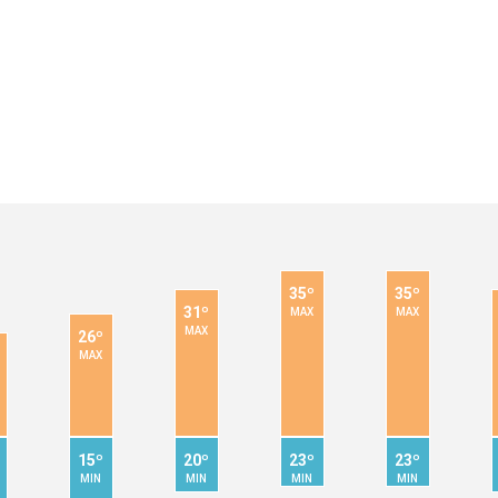
35º
35º
31º
MAX
MAX
MAX
26º
MAX
15º
20º
23º
23º
MIN
MIN
MIN
MIN