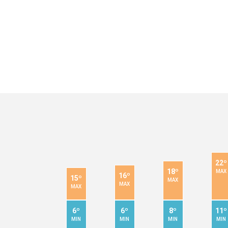
22º
18º
MAX
16º
15º
MAX
MAX
MAX
6º
6º
8º
11º
MIN
MIN
MIN
MIN