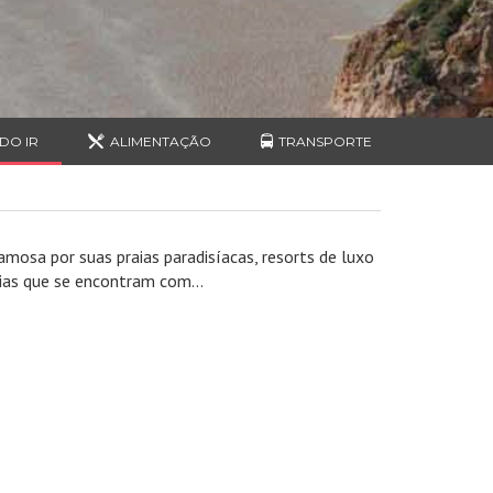
DO IR
ALIMENTAÇÃO
TRANSPORTE
famosa por suas praias paradisíacas, resorts de luxo
sias que se encontram com...