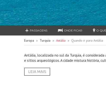
PASSAGENS
ONDE FICAR
O QUE
Europa
Turquia
Antália
Quando ir para Antália
Antália, localizada no sul da Turquia, é considerad
e sítios arqueológicos. A cidade mistura história, 
LEIA MAIS