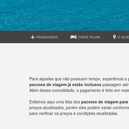
PASSAGENS
ONDE FICAR
O QUE
Para aqueles que não possuem tempo, experiência e p
pacotes de viagem já estão inclusos
passagem aérea
Além dessa comodidade, o pagamento é feito em reais 
Exibimos aqui uma lista dos
pacotes de viagem para 
preços atualizados, porém eles podem variar conforme o
para verificar os preços e condições atualizadas.