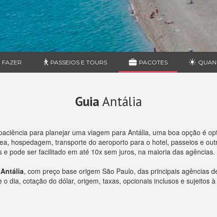
 FAZER
PASSEIOS E TOURS
PACOTES
QUAN
Guia
Antália
aciência para planejar uma viagem para Antália, uma boa opção é op
, hospedagem, transporte do aeroporto para o hotel, passeios e outro
e pode ser facilitado em até 10x sem juros, na maioria das agências.
Antália
, com preço base origem São Paulo, das principais agências 
 dia, cotação do dólar, origem, taxas, opcionais inclusos e sujeitos à