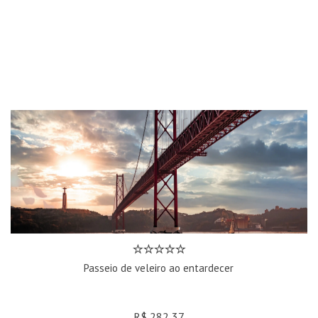
Passeio de veleiro ao entardecer
R$ 282,37