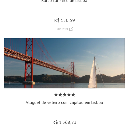
Barco turístico de Lisboa
R$ 150,59
Civitatis
Aluguel de veleiro com capitão em Lisboa
R$ 1.568,73