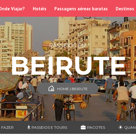
Onde Viajar?
Hotéis
Passagens aéreas baratas
Destinos
PASSEIOS EM
BEIRUTE
HOME | BEIRUTE
 FAZER
PASSEIOS E TOURS
PACOTES
QUAN