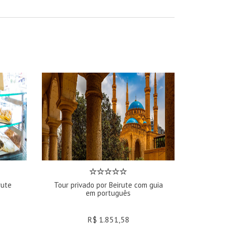
rute
Tour privado por Beirute com guia
em português
R$ 1.851,58