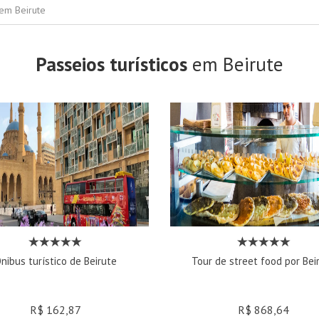
 em Beirute
Passeios turísticos
em Beirute
nibus turístico de Beirute
Tour de street food por Bei
R$ 162,87
R$ 868,64