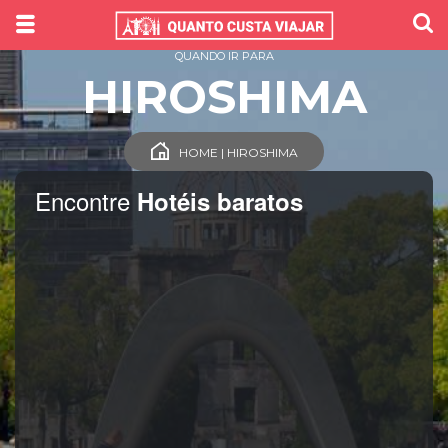
QUANDO IR PARA
HIROSHIMA
HOME | HIROSHIMA
Encontre
Hotéis baratos