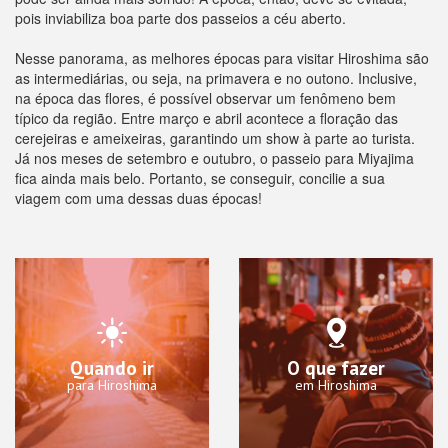
pois inviabiliza boa parte dos passeios a céu aberto.
Nesse panorama, as melhores épocas para visitar Hiroshima são
as intermediárias, ou seja, na primavera e no outono. Inclusive,
na época das flores, é possível observar um fenômeno bem
típico da região. Entre março e abril acontece a floração das
cerejeiras e ameixeiras, garantindo um show à parte ao turista.
Já nos meses de setembro e outubro, o passeio para Miyajima
fica ainda mais belo. Portanto, se conseguir, concilie a sua
viagem com uma dessas duas épocas!
Quando ir
O que fazer
para Hiroshima
em Hiroshima