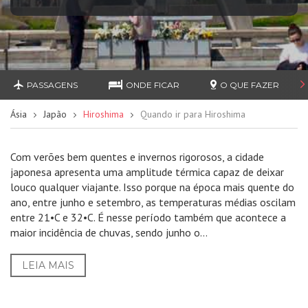
PASSAGENS
ONDE FICAR
O QUE FAZER
Ásia
Japão
Hiroshima
Quando ir para Hiroshima
Com verões bem quentes e invernos rigorosos, a cidade
japonesa apresenta uma amplitude térmica capaz de deixar
louco qualquer viajante. Isso porque na época mais quente do
ano, entre junho e setembro, as temperaturas médias oscilam
entre 21•C e 32•C. É nesse período também que acontece a
maior incidência de chuvas, sendo junho o...
LEIA MAIS