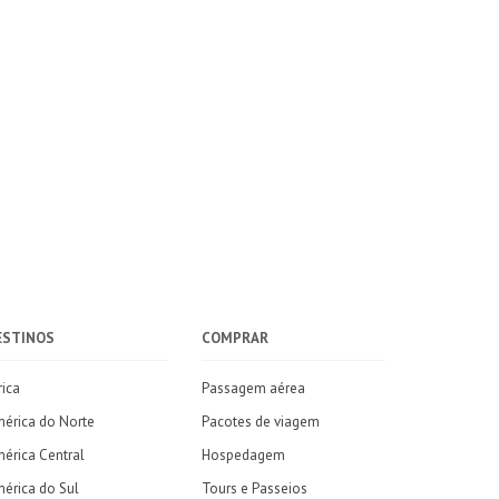
ESTINOS
COMPRAR
rica
Passagem aérea
érica do Norte
Pacotes de viagem
érica Central
Hospedagem
érica do Sul
Tours e Passeios