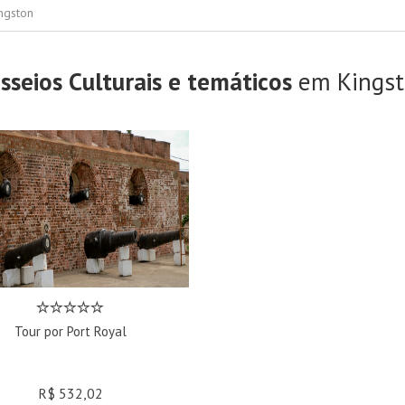
ngston
sseios Culturais e temáticos
em Kings
Tour por Port Royal
R$ 532,02