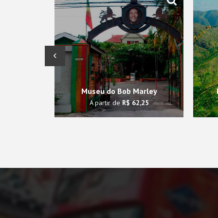
‹
Museu do Bob Marley
A partir de
R$ 62,25