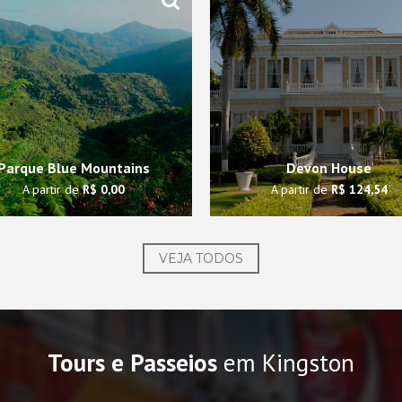
Parque Blue Mountains
Devon House
A partir de
R$ 0,00
A partir de
R$ 124,54
VEJA TODOS
Tours e Passeios
em Kingston