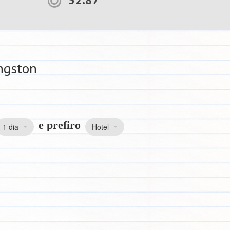
ngston
e prefiro
1 dia
Hotel