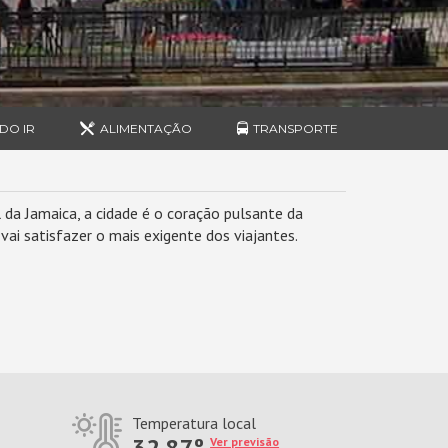
DO IR
ALIMENTAÇÃO
TRANSPORTE
da Jamaica, a cidade é o coração pulsante da
ai satisfazer o mais exigente dos viajantes.
Temperatura local
32.87º
Ver previsão