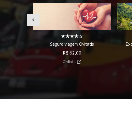
‹
Seguro viagem Civitatis
Ex
R$ 62,00
Civitatis