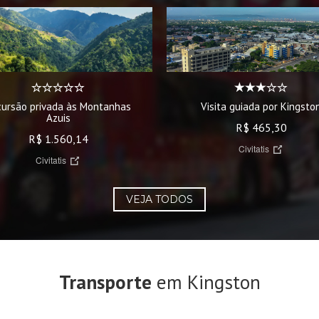
cursão privada às Montanhas
Visita guiada por Kingsto
Azuis
R$ 465,30
R$ 1.560,14
Civitatis
Civitatis
VEJA TODOS
Transporte
em Kingston