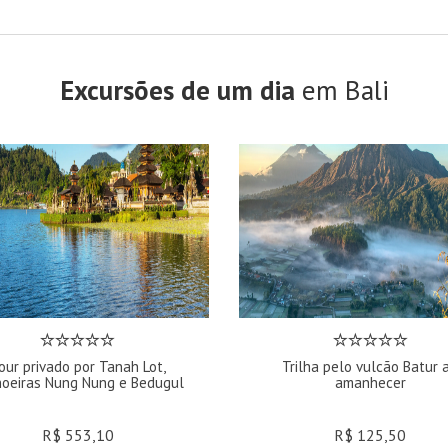
Excursões de um dia
em Bali
our privado por Tanah Lot,
Trilha pelo vulcão Batur 
oeiras Nung Nung e Bedugul
amanhecer
R$ 553,10
R$ 125,50