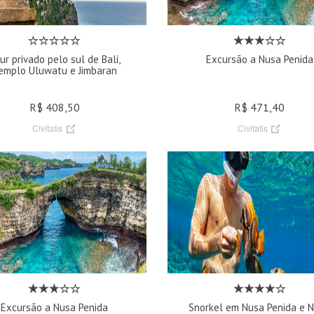
ur privado pelo sul de Bali,
Excursão a Nusa Penida
emplo Uluwatu e Jimbaran
R$ 408,50
R$ 471,40
Civitatis
Civitatis
Excursão a Nusa Penida
Snorkel em Nusa Penida e 