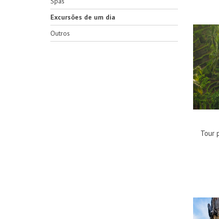
Spas
Excursões de um dia
Outros
Tour 