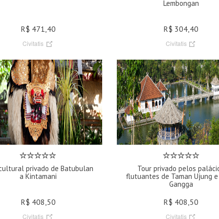
Lembongan
R$ 471,40
R$ 304,40
Civitatis
Civitatis
cultural privado de Batubulan
Tour privado pelos paláci
a Kintamani
flutuantes de Taman Ujung e
Gangga
R$ 408,50
R$ 408,50
Civitatis
Civitatis