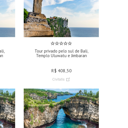
li,
Tour privado pelo sul de Bali,
an
Templo Uluwatu e Jimbaran
R$ 408,50
Civitatis