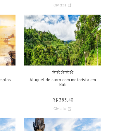
Civitatis
emplos
Aluguel de carro com motorista em
Bali
R$ 383,40
Civitatis