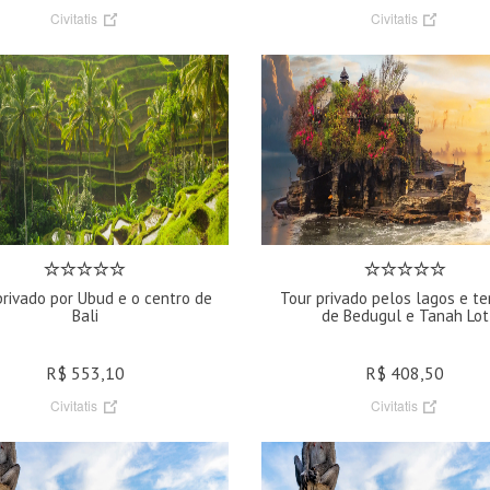
Civitatis
Civitatis
privado por Ubud e o centro de
Tour privado pelos lagos e t
Bali
de Bedugul e Tanah Lot
R$ 553,10
R$ 408,50
Civitatis
Civitatis