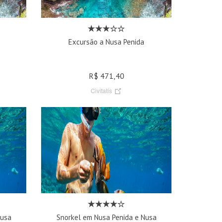
Excursão a Nusa Penida
R$ 471,40
Civitatis
Nusa
Snorkel em Nusa Penida e Nusa