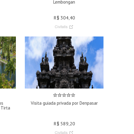
Lembongan
R$ 304,40
Civitatis
os
Visita guiada privada por Denpasar
 Tirta
R$ 589,20
Civitatis