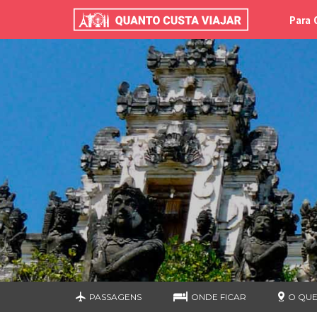
Para 
PASSAGENS
ONDE FICAR
O QUE