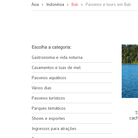
Ásia
Indonésia
Bali
Passeios e tours em Bali
Escolha a categoria:
Gastronomia e vida noturna
Casamentos e luas de mel
Passeios aquáticos
Vários dias
Passeios turísticos
Parques temáticos
T
cach
Shows e esportes
Ingressos para atrações