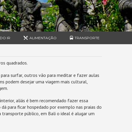
DO IR
ALIMENTAÇÃO
TRANSPORTE
ros quadrados.
 para surfar, outros vão para meditar e fazer aulas
 uns podem desejar uma viagem mais cultural,
agem.
 interior, aliás é bem recomendado fazer essa
ão dá para ficar hospedado por exemplo nas praias do
 transporte público, em Bali o ideal é alugar um