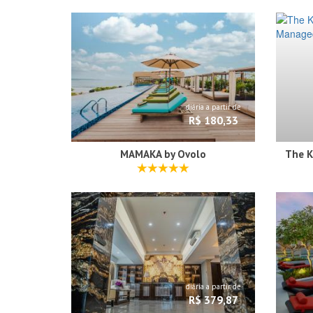
diária a partir de
R$ 180,33
MAMAKA by Ovolo
diária a partir de
R$ 379,87