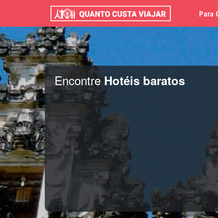
Para 
Encontre
Hotéis baratos