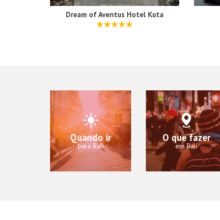
Dream of Aventus Hotel Kuta
Quando ir
O que fazer
para Bali
em Bali