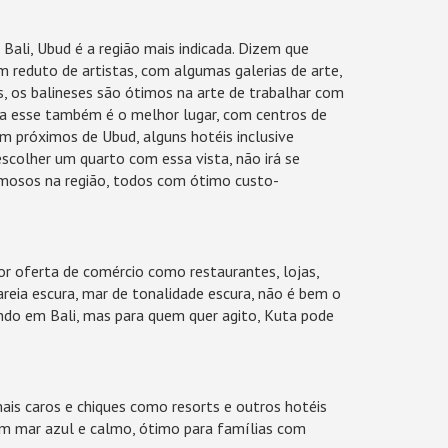
Bali, Ubud é a região mais indicada. Dizem que
 um reduto de artistas, com algumas galerias de arte,
 os balineses são ótimos na arte de trabalhar com
ga esse também é o melhor lugar, com centros de
m próximos de Ubud, alguns hotéis inclusive
colher um quarto com essa vista, não irá se
rmosos na região, todos com ótimo custo-
or oferta de comércio como restaurantes, lojas,
areia escura, mar de tonalidade escura, não é bem o
ndo em Bali, mas para quem quer agito, Kuta pode
is caros e chiques como resorts e outros hotéis
com mar azul e calmo, ótimo para famílias com