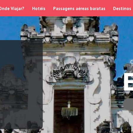
Onde Viajar?
Hotéis
Passagens aéreas baratas
Destinos