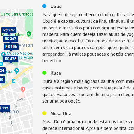
Ubud
Para quem deseja conhecer o lado cultural de 
Ubud é a capital cultural da ilha, afinal ali é
museus e mercados para comprar artesanatos,
madeira. Para quem deseja fazer aulas de yo
meditação e escolas. Os campos de arroz fica
oferecem vista para os campos, quem puder es
arrepender. Há muitas pousadas e hotéis cha
benefício.
Kuta
Kuta é a região mais agitada da ilha, com mai
casas noturnas e bares, porém sua praia é de 
que os viajantes esperam de uma praia chega
ser uma boa opção.
Nusa Dua
Nusa Dua é uma praia onde estão os hotéis ma
de rede internacional. A praia é bem bonita, 