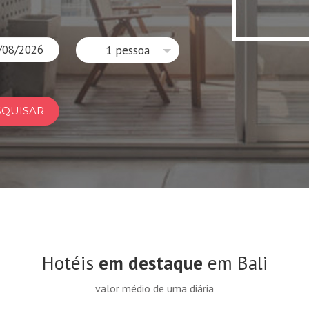
1 pessoa
SQUISAR
Hotéis
em destaque
em Bali
valor médio de uma diária