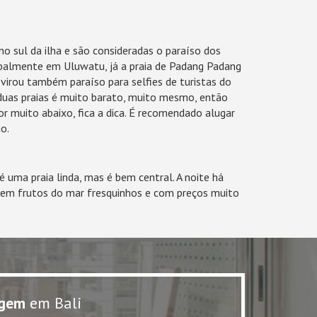
o sul da ilha e são consideradas o paraíso dos
cipalmente em Uluwatu, já a praia de Padang Padang
virou também paraíso para selfies de turistas do
uas praias é muito barato, muito mesmo, então
r muito abaixo, fica a dica. É recomendado alugar
ão.
é uma praia linda, mas é bem central. A noite há
s em frutos do mar fresquinhos e com preços muito
gem
em Bali