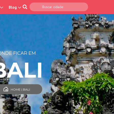
Blog
ONDE FICAR EM
BALI
HOME | BALI