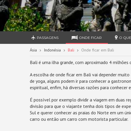
PASSAGENS
ONDE FICAR
O QUE
Ásia
Indonésia
Bali
Onde ficar em Bali
Bali é uma ilha grande, com aproximado 4 milhões 
A escolha de onde ficar em Bali vai depender muito 
de yoga, alguns podem ir para conhecer a gastronom
espiritual, enfim, há diversas razões para conhecer 
É possível por exemplo dividir a viagem em duas reg
divisão para que o viajante tenha dois tipos de exp
Sul e querer conhecer as praias do Norte em um únic
carro ou então um carro com motorista particular.