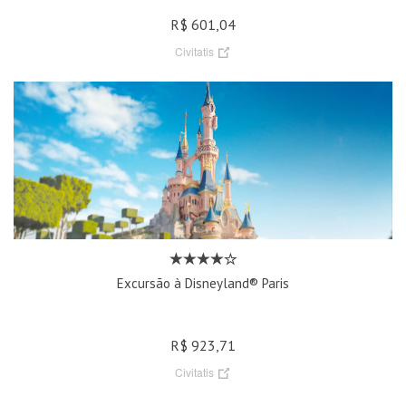
R$ 601,04
Civitatis
Excursão à Disneyland® Paris
R$ 923,71
Civitatis