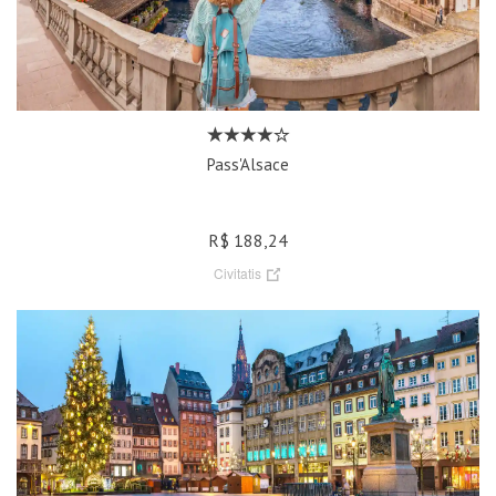
Pass'Alsace
R$ 188,24
Civitatis