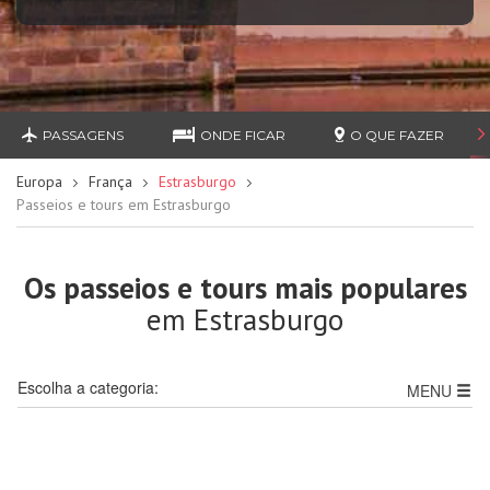
PASSAGENS
ONDE FICAR
O QUE FAZER
Europa
França
Estrasburgo
Passeios e tours em Estrasburgo
Os passeios e tours mais populares
em Estrasburgo
Escolha a categoria:
MENU