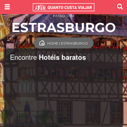
PASSEIOS EM
ESTRASBURGO
HOME | ESTRASBURGO
Encontre
Hotéis baratos