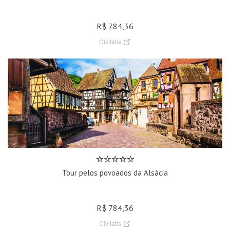
R$ 784,36
Civitatis
Tour pelos povoados da Alsácia
R$ 784,36
Civitatis