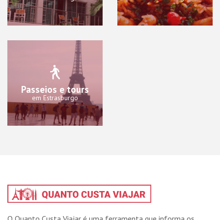
Passeios e tours
em Estrasburgo
O Quanto Custa Viajar é uma ferramenta que informa os