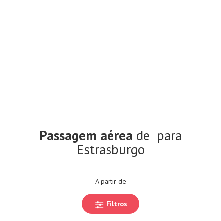
Passagem aérea
de
para
Estrasburgo
A partir de
Filtros