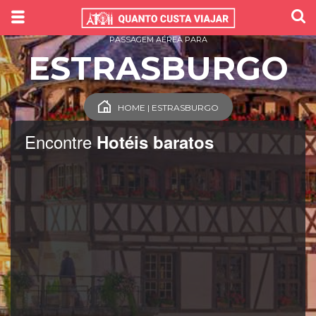
PASSAGEM AÉREA PARA
ESTRASBURGO
HOME | ESTRASBURGO
Encontre
Hotéis baratos