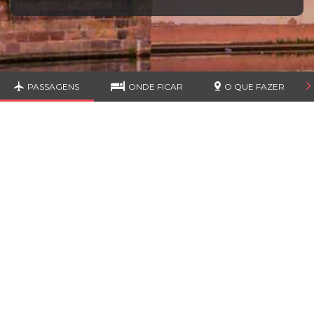
PASSAGENS
ONDE FICAR
O QUE FAZER