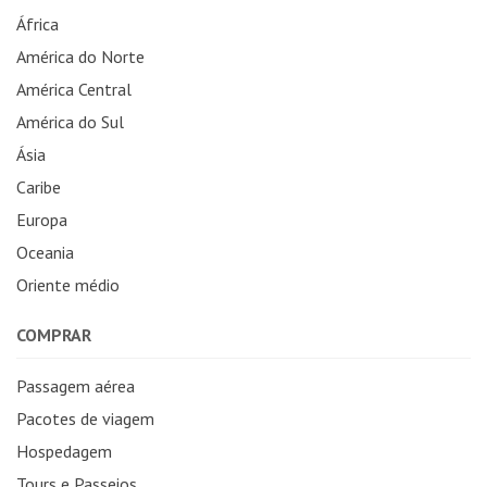
África
América do Norte
América Central
América do Sul
Ásia
Caribe
Europa
Oceania
Oriente médio
COMPRAR
Passagem aérea
Pacotes de viagem
Hospedagem
Tours e Passeios