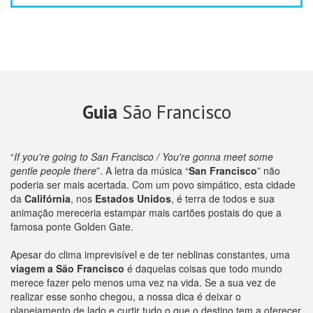
Guia
São Francisco
“
If you're going to San Francisco / You're gonna meet some
gentle people there
”. A letra da música “
San Francisco
” não
poderia ser mais acertada. Com um povo simpático, esta cidade
da
Califórnia
, nos
Estados Unidos
, é terra de todos e sua
animação mereceria estampar mais cartões postais do que a
famosa ponte Golden Gate.
Apesar do clima imprevisível e de ter neblinas constantes, uma
viagem a São Francisco
é daquelas coisas que todo mundo
merece fazer pelo menos uma vez na vida. Se a sua vez de
realizar esse sonho chegou, a nossa dica é deixar o
planejamento de lado e curtir tudo o que o destino tem a oferecer