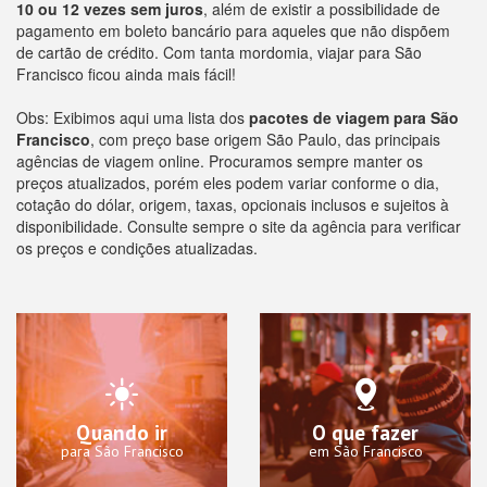
10 ou 12 vezes sem juros
, além de existir a possibilidade de
pagamento em boleto bancário para aqueles que não dispõem
de cartão de crédito. Com tanta mordomia, viajar para São
Francisco ficou ainda mais fácil!
Obs: Exibimos aqui uma lista dos
pacotes de viagem para São
Francisco
, com preço base origem São Paulo, das principais
agências de viagem online. Procuramos sempre manter os
preços atualizados, porém eles podem variar conforme o dia,
cotação do dólar, origem, taxas, opcionais inclusos e sujeitos à
disponibilidade. Consulte sempre o site da agência para verificar
os preços e condições atualizadas.
Quando ir
O que fazer
para São Francisco
em São Francisco