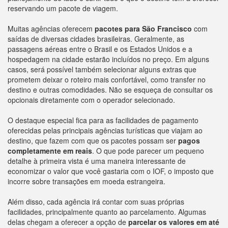
reservando um pacote de viagem.
Muitas agências oferecem
pacotes para São Francisco
com
saídas de diversas cidades brasileiras. Geralmente, as
passagens aéreas entre o Brasil e os Estados Unidos e a
hospedagem na cidade estarão incluídos no preço. Em alguns
casos, será possível também selecionar alguns extras que
prometem deixar o roteiro mais confortável, como transfer no
destino e outras comodidades. Não se esqueça de consultar os
opcionais diretamente com o operador selecionado.
O destaque especial fica para as facilidades de pagamento
oferecidas pelas principais agências turísticas que viajam ao
destino, que fazem com que os pacotes possam ser
pagos
completamente em reais
. O que pode parecer um pequeno
detalhe à primeira vista é uma maneira interessante de
economizar o valor que você gastaria com o IOF, o imposto que
incorre sobre transações em moeda estrangeira.
Além disso, cada agência irá contar com suas próprias
facilidades, principalmente quanto ao parcelamento. Algumas
delas chegam a oferecer a opção de
parcelar os valores em até