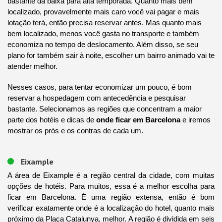
bastante da baixa para alta temporada. Quanto mais bem
localizado, provavelmente mais caro você vai pagar e mais
lotação terá, então precisa reservar antes. Mas quanto mais
bem localizado, menos você gasta no transporte e também
economiza no tempo de deslocamento. Além disso, se seu
plano for também sair à noite, escolher um bairro animado vai te
atender melhor.
Nesses casos, para tentar economizar um pouco, é bom
reservar a hospedagem com antecedência e pesquisar
bastante. Selecionamos as regiões que concentram a maior
parte dos hotéis e dicas de
onde ficar em Barcelona
e iremos
mostrar os prós e os contras de cada um.
Eixample
A área de Eixample é a região central da cidade, com muitas
opções de hotéis. Para muitos, essa é a melhor escolha para
ficar em Barcelona. É uma região extensa, então é bom
verificar exatamente onde é a localização do hotel, quanto mais
próximo da Plaça Catalunya, melhor. A região é dividida em seis