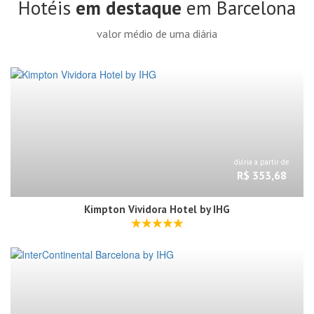
Hotéis
em destaque
em Barcelona
valor médio de uma diária
diária a partir de
R$ 353,68
Kimpton Vividora Hotel by IHG