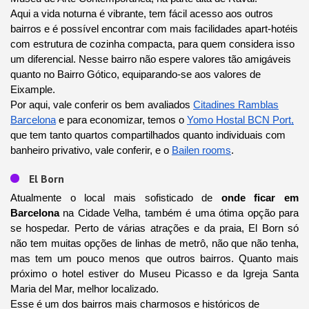
Aqui a vida noturna é vibrante, tem fácil acesso aos outros
bairros e é possível encontrar com mais facilidades apart-hotéis
com estrutura de cozinha compacta, para quem considera isso
um diferencial. Nesse bairro não espere valores tão amigáveis
quanto no Bairro Gótico, equiparando-se aos valores de
Eixample.
Por aqui, vale conferir os bem avaliados
Citadines Ramblas
Barcelona
e para economizar, temos o
Yomo Hostal BCN Port,
que tem tanto quartos compartilhados quanto individuais com
banheiro privativo, vale conferir, e o
Bailen rooms
.
El Born
Atualmente o local mais sofisticado de
onde ficar em
Barcelona
na Cidade Velha, também é uma ótima opção para
se hospedar. Perto de várias atrações e da praia, El Born só
não tem muitas opções de linhas de metrô, não que não tenha,
mas tem um pouco menos que outros bairros. Quanto mais
próximo o hotel estiver do Museu Picasso e da Igreja Santa
Maria del Mar, melhor localizado.
Esse é um dos bairros mais charmosos e históricos de