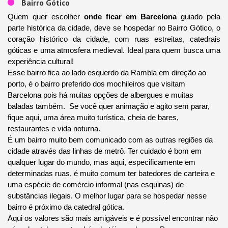
Bairro Gótico
Quem quer escolher
onde ficar em Barcelona
guiado pela
parte histórica da cidade, deve se hospedar no Bairro Gótico, o
coração histórico da cidade, com ruas estreitas, catedrais
góticas e uma atmosfera medieval. Ideal para quem busca uma
experiência cultural!
Esse bairro fica ao lado esquerdo da Rambla em direção ao
porto, é o bairro preferido dos mochileiros que visitam
Barcelona pois há muitas opções de albergues e muitas
baladas também. Se você quer animação e agito sem parar,
fique aqui, uma área muito turística, cheia de bares,
restaurantes e vida noturna.
É um bairro muito bem comunicado com as outras regiões da
cidade através das linhas de metrô. Ter cuidado é bom em
qualquer lugar do mundo, mas aqui, especificamente em
determinadas ruas, é muito comum ter batedores de carteira e
uma espécie de comércio informal (nas esquinas) de
substâncias ilegais. O melhor lugar para se hospedar nesse
bairro é próximo da catedral gótica.
Aqui os valores são mais amigáveis e é possível encontrar não