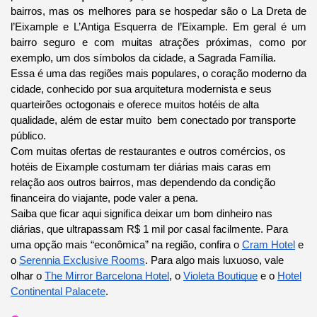
bairros, mas os melhores para se hospedar são o La Dreta de
l’Eixample e L’Antiga Esquerra de l’Eixample. Em geral é um
bairro seguro e com muitas atrações próximas, como por
exemplo, um dos símbolos da cidade, a Sagrada Família.
Essa é uma das regiões mais populares, o coração moderno da
cidade, conhecido por sua arquitetura modernista e seus
quarteirões octogonais e oferece muitos hotéis de alta
qualidade, além de estar muito bem conectado por transporte
público.
Com muitas ofertas de restaurantes e outros comércios, os
hotéis de Eixample costumam ter diárias mais caras em
relação aos outros bairros, mas dependendo da condição
financeira do viajante, pode valer a pena.
Saiba que ficar aqui significa deixar um bom dinheiro nas
diárias, que ultrapassam R$ 1 mil por casal facilmente. Para
uma opção mais “econômica” na região, confira o
Cram Hotel
e
o
Serennia Exclusive Rooms
. Para algo mais luxuoso, vale
olhar o
The Mirror Barcelona Hotel
, o
Violeta Boutique
e o
Hotel
Continental Palacete
.