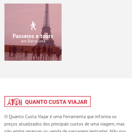
Passeios e tours
em Barcelona
O Quanto Custa Viajar é uma ferramenta que informa os
preços atualizados dos principais custos de uma viagem, mas
não emite reservas ou venda de passagens/entradas. Não nos