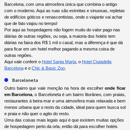
Barcelona, com uma atmosfera única que combina o antigo
com o moderno. Aqui as ruas são estreitas e sinuosas, repletas
de edifícios góticos e renascentistas, onde o viajante vai achar
que de fato viajou no tempo!
Por aqui as hospedagens não fogem muito do valor pago nas
diárias de outras regiões, ou seja, a maioria dos hotéis tem
diárias na faixa dos R$ 1 mil o casal, mas a diferença é que dá
para ficar em um hotel melhor pagando a mesma coisa de
outras regiões.
Aqui vale conferir o
Hotel Santa Marta
, o
Hotel Ciutadella
Barcelona
e o
Chic & Basic Zoo
.
Barceloneta
Outro bairro que vale menção na hora de escolher
onde ficar
em Barcelona
, o Barceloneta é um bairro litorâneo, com praias,
restaurantes à beira-mar e uma atmosfera mais relaxada e bem
menos urbana que o resto da cidade, ideal para quem busca sol
e praia e não quer o agito do resto.
Uma das coisas mais legais aqui é que existem muitas opções
de hospedagem perto da orla, então dá para escolher hotéis