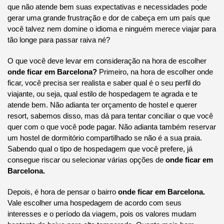
que não atende bem suas expectativas e necessidades pode
gerar uma grande frustração e dor de cabeça em um país que
você talvez nem domine o idioma e ninguém merece viajar para
tão longe para passar raiva né?
O que você deve levar em consideração na hora de escolher
onde ficar em Barcelona?
Primeiro, na hora de escolher onde
ficar, você precisa ser realista e saber qual é o seu perfil do
viajante, ou seja, qual estilo de hospedagem te agrada e te
atende bem. Não adianta ter orçamento de hostel e querer
resort, sabemos disso, mas dá para tentar conciliar o que você
quer com o que você pode pagar. Não adianta também reservar
um hostel de dormitório compartilhado se não é a sua praia.
Sabendo qual o tipo de hospedagem que você prefere, já
consegue riscar ou selecionar várias opções de
onde ficar em
Barcelona.
Depois, é hora de pensar o bairro
onde ficar em Barcelona.
Vale escolher uma hospedagem de acordo com seus
interesses e o período da viagem, pois os valores mudam