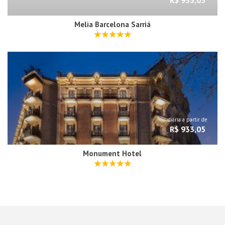
R$ 933,05
Melia Barcelona Sarriá
diária a partir de
R$ 933,05
Monument Hotel