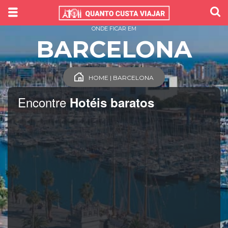
ONDE FICAR EM
BARCELONA
HOME | BARCELONA
Encontre
Hotéis baratos