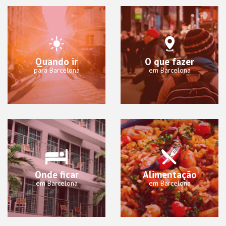
Quando ir
O que fazer
para Barcelona
em Barcelona
Onde ficar
Alimentação
em Barcelona
em Barcelona