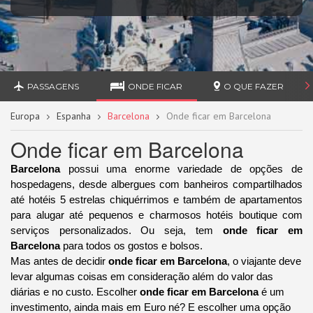
PASSAGENS
ONDE FICAR
O QUE FAZER
Europa
Espanha
Barcelona
Onde ficar em Barcelona
Onde ficar em Barcelona
Barcelona
possui uma enorme variedade de opções de
hospedagens, desde albergues com banheiros compartilhados
até hotéis 5 estrelas chiquérrimos e também de apartamentos
para alugar até pequenos e charmosos hotéis boutique com
serviços personalizados. Ou seja, tem
onde ficar em
Barcelona
para todos os gostos e bolsos.
Mas antes de decidir
onde ficar em Barcelona
, o viajante deve
levar algumas coisas em consideração além do valor das
diárias e no custo. Escolher
onde ficar em Barcelona
é um
investimento, ainda mais em Euro né? E escolher uma opção