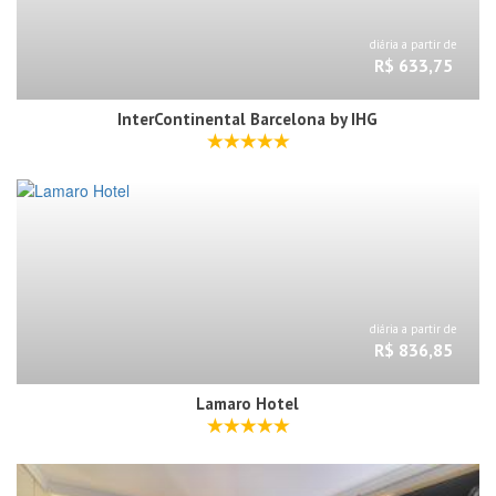
diária a partir de
R$ 633,75
InterContinental Barcelona by IHG
diária a partir de
R$ 836,85
Lamaro Hotel