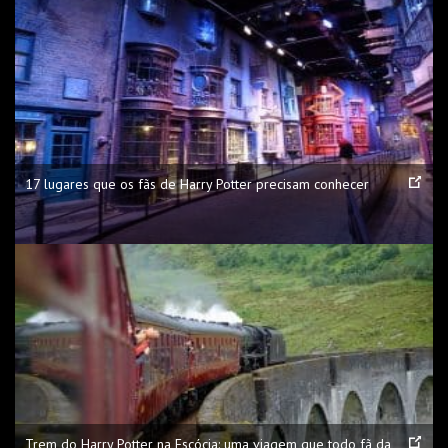
17 lugares que os fãs de Harry Potter precisam conhecer
Trem do Harry Potter na Escócia: uma viagem que todo fã da