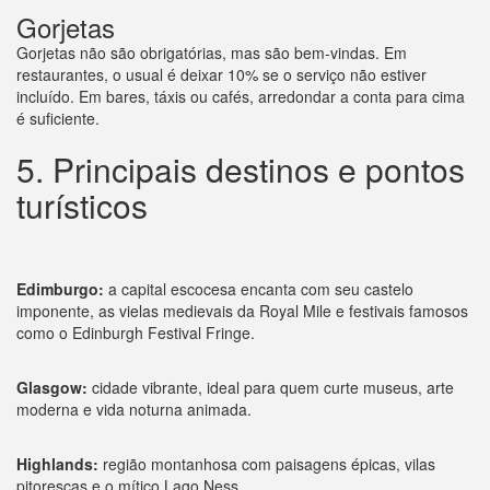
Gorjetas
Gorjetas não são obrigatórias, mas são bem-vindas. Em
restaurantes, o usual é deixar 10% se o serviço não estiver
incluído. Em bares, táxis ou cafés, arredondar a conta para cima
é suficiente.
5. Principais destinos e pontos
turísticos
Edimburgo:
a capital escocesa encanta com seu castelo
imponente, as vielas medievais da Royal Mile e festivais famosos
como o Edinburgh Festival Fringe.
Glasgow:
cidade vibrante, ideal para quem curte museus, arte
moderna e vida noturna animada.
Highlands:
região montanhosa com paisagens épicas, vilas
pitorescas e o mítico Lago Ness.