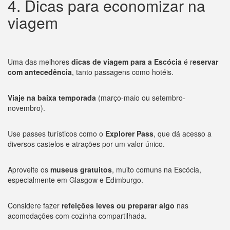
4. Dicas para economizar na
viagem
Uma das melhores
dicas de viagem para a Escócia
é r
eservar
com antecedência
, tanto passagens como hotéis.
Viaje na baixa temporada
(março-maio ou setembro-
novembro).
Use passes turísticos como o
Explorer Pass
, que dá acesso a
diversos castelos e atrações por um valor único.
Aproveite os
museus gratuitos
, muito comuns na Escócia,
especialmente em Glasgow e Edimburgo.
Considere fazer
refeições leves ou preparar algo
nas
acomodações com cozinha compartilhada.