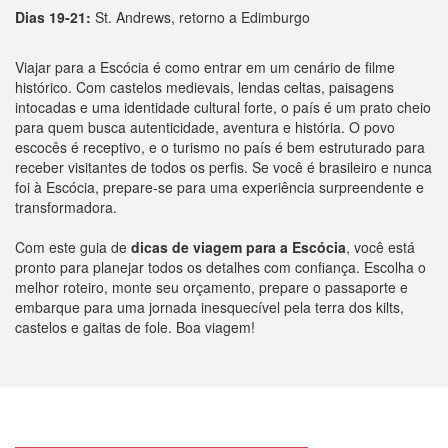
Dias 19-21:
St. Andrews, retorno a Edimburgo
Viajar para a Escócia é como entrar em um cenário de filme
histórico. Com castelos medievais, lendas celtas, paisagens
intocadas e uma identidade cultural forte, o país é um prato cheio
para quem busca autenticidade, aventura e história. O povo
escocês é receptivo, e o turismo no país é bem estruturado para
receber visitantes de todos os perfis. Se você é brasileiro e nunca
foi à Escócia, prepare-se para uma experiência surpreendente e
transformadora.
Com este guia de
dicas de viagem para a Escócia
, você está
pronto para planejar todos os detalhes com confiança. Escolha o
melhor roteiro, monte seu orçamento, prepare o passaporte e
embarque para uma jornada inesquecível pela terra dos kilts,
castelos e gaitas de fole. Boa viagem!