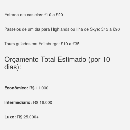
Entrada em castelos: £10 a £20
Passeios de um dia para Highlands ou Ilha de Skye: £45 a £90
Tours guiados em Edimburgo: £10 a £35
Orçamento Total Estimado (por 10
dias):
Econômico:
R$ 11.000
Intermediário:
R$ 16.000
Luxo:
R$ 25.000+