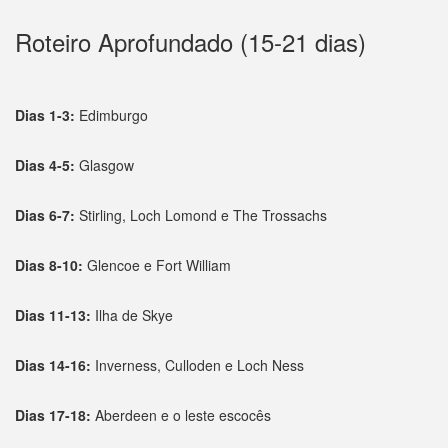
Roteiro Aprofundado (15-21 dias)
Dias 1-3:
Edimburgo
Dias 4-5:
Glasgow
Dias 6-7:
Stirling, Loch Lomond e The Trossachs
Dias 8-10:
Glencoe e Fort William
Dias 11-13:
Ilha de Skye
Dias 14-16:
Inverness, Culloden e Loch Ness
Dias 17-18:
Aberdeen e o leste escocês