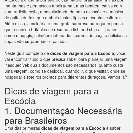
montanhas e penhascos à beira-mar, mas também cativa com
sua tradição celta, a hospitalidade do povo escocês e a música
de gaitas de fole que embala festas típicas e eventos culturais.
Além disso, a culinária é uma grata surpresa para quem pensa
que a comida britânica se resume a fish and chips — pratos
como o haggis, salmões defumados, carnes de caça e deliciosas
sopas vão surpreender o paladar.
Neste guia completo de
dicas de viagem para a Escócia
, você
vai encontrar tudo o que precisa saber para planejar uma viagem
inesquecível: quais documentos são necessários, quanto custa
uma viagem, como se deslocar, quando ir, o que visitar, onde se
hospedar e roteiros prontos para diferentes durações. Vamos lá?
Dicas de viagem para a
Escócia
1. Documentação Necessária
para Brasileiros
Uma das primeiras
dicas de viagem para a Escócia
é saber