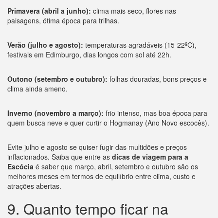
Primavera (abril a junho):
clima mais seco, flores nas
paisagens, ótima época para trilhas.
Verão (julho e agosto):
temperaturas agradáveis (15-22ºC),
festivais em Edimburgo, dias longos com sol até 22h.
Outono (setembro e outubro):
folhas douradas, bons preços e
clima ainda ameno.
Inverno (novembro a março):
frio intenso, mas boa época para
quem busca neve e quer curtir o Hogmanay (Ano Novo escocês).
Evite julho e agosto se quiser fugir das multidões e preços
inflacionados. Saiba que entre as
dicas de viagem para a
Escócia
é saber que março, abril, setembro e outubro são os
melhores meses em termos de equilíbrio entre clima, custo e
atrações abertas.
9. Quanto tempo ficar na