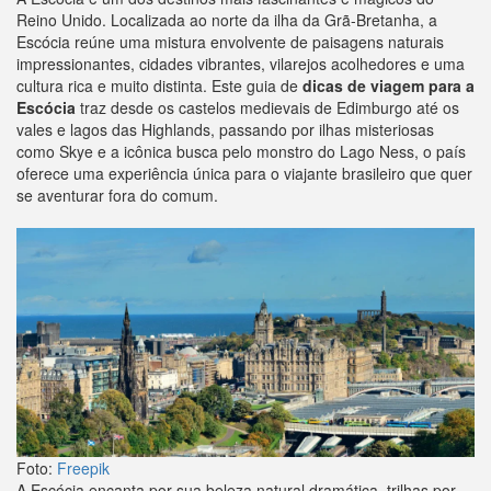
Reino Unido. Localizada ao norte da ilha da Grã-Bretanha, a
Escócia reúne uma mistura envolvente de paisagens naturais
impressionantes, cidades vibrantes, vilarejos acolhedores e uma
cultura rica e muito distinta. Este guia de
dicas de viagem para a
Escócia
traz desde os castelos medievais de Edimburgo até os
vales e lagos das Highlands, passando por ilhas misteriosas
como Skye e a icônica busca pelo monstro do Lago Ness, o país
oferece uma experiência única para o viajante brasileiro que quer
se aventurar fora do comum.
Foto:
Freepik
A Escócia encanta por sua beleza natural dramática, trilhas por