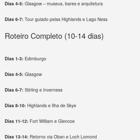
Dias 4-5:
Glasgow – museus, bares e arquitetura
Dias 6-7:
Tour guiado pelas Highlands e Lago Ness
Roteiro Completo (10-14 dias)
Dias 1-3:
Edimburgo
Dias 4-5:
Glasgow
Dias 6-7:
Stirling e Inverness
Dias 8-10:
Highlands e Ilha de Skye
Dias 11-12:
Fort William e Glencoe
Dias 13-14:
Retorno via Oban e Loch Lomond