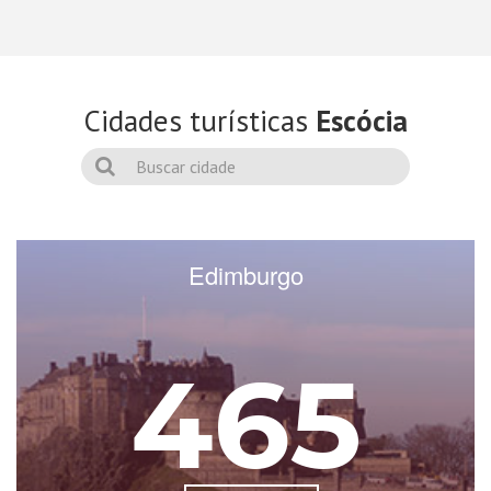
Cidades turísticas
Escócia
Edimburgo
465