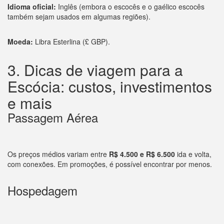
Idioma oficial:
Inglês (embora o escocês e o gaélico escocês
também sejam usados em algumas regiões).
Moeda:
Libra Esterlina (£ GBP).
3. Dicas de viagem para a
Escócia: custos, investimentos
e mais
Passagem Aérea
Os preços médios variam entre
R$ 4.500 e R$ 6.500
ida e volta,
com conexões. Em promoções, é possível encontrar por menos.
Hospedagem