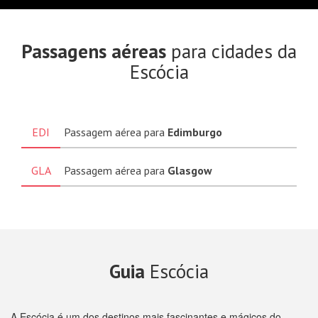
Passagens aéreas
para cidades da
Escócia
EDI
Passagem aérea para
Edimburgo
GLA
Passagem aérea para
Glasgow
Guia
Escócia
A Escócia é um dos destinos mais fascinantes e mágicos do