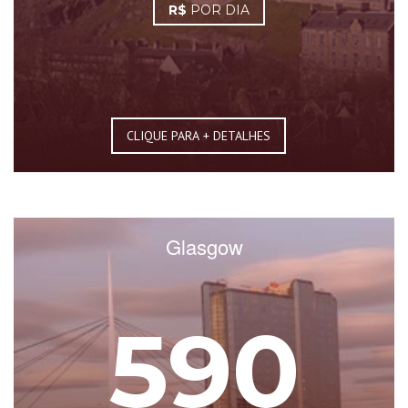
R$
POR DIA
CLIQUE PARA + DETALHES
Glasgow
590