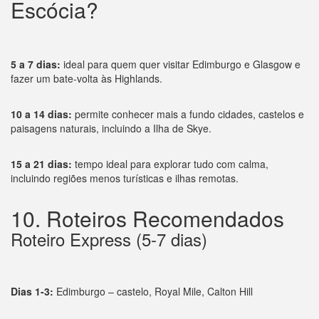
Escócia?
5 a 7 dias:
ideal para quem quer visitar Edimburgo e Glasgow e
fazer um bate-volta às Highlands.
10 a 14 dias:
permite conhecer mais a fundo cidades, castelos e
paisagens naturais, incluindo a Ilha de Skye.
15 a 21 dias:
tempo ideal para explorar tudo com calma,
incluindo regiões menos turísticas e ilhas remotas.
10. Roteiros Recomendados
Roteiro Express (5-7 dias)
Dias 1-3:
Edimburgo – castelo, Royal Mile, Calton Hill