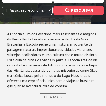
PESQUISAR
1 Passageiro, econômica
A Escócia é um dos destinos mais fascinantes e mágicos
do Reino Unido. Localizada ao norte da ilha da Grã-
Bretanha, a Escócia reúne uma mistura envolvente de
paisagens naturais impressionantes, cidades vibrantes,
vilarejos acolhedores e uma cultura rica e muito distinta.
Este guia de
dicas de viagem para a Escócia
traz desde
os castelos medievais de Edimburgo até os vales e lagos
das Highlands, passando por ilhas misteriosas como Skye
e a icônica busca pelo monstro do Lago Ness, o país
oferece uma experiência única para o viajante brasileiro
que quer se aventurar fora do comum.
LEIA MAIS