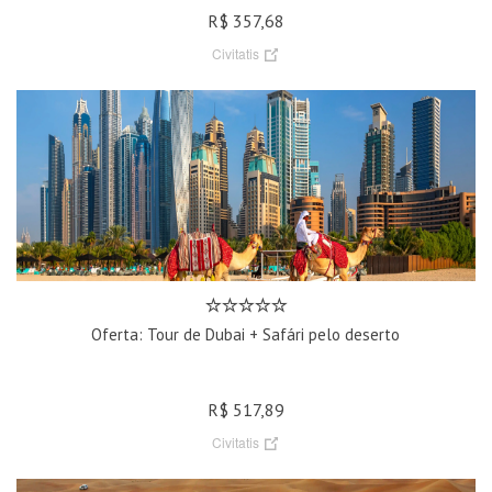
R$ 357,68
Civitatis
Oferta: Tour de Dubai + Safári pelo deserto
R$ 517,89
Civitatis