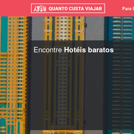
Para 
Encontre
Hotéis baratos