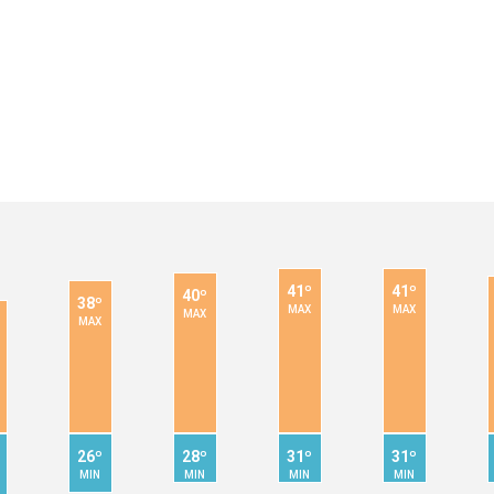
41º
41º
40º
38º
MAX
MAX
MAX
MAX
26º
28º
31º
31º
MIN
MIN
MIN
MIN