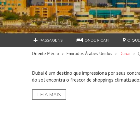
PASSAGENS
ONDE FICAR
O QUE
Oriente Médio
Emirados Árabes Unidos
Dubai
Q
Dubai é um destino que impressiona por seus contra
do sol encontra o frescor de shoppings climatizado
LEIA MAIS