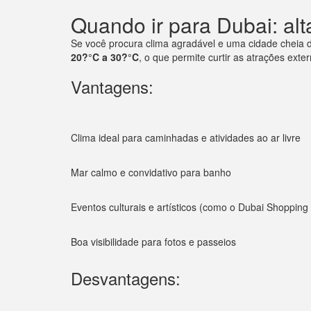
Quando ir para Dubai: al
Se você procura clima agradável e uma cidade cheia d
20?°C a 30?°C
, o que permite curtir as atrações exte
Vantagens:
Clima ideal para caminhadas e atividades ao ar livre
Mar calmo e convidativo para banho
Eventos culturais e artísticos (como o Dubai Shopping 
Boa visibilidade para fotos e passeios
Desvantagens: