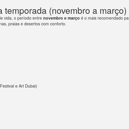
ta temporada (novembro a março)
e vida, o período entre
novembro e março
é o mais recomendado para
rnas, praias e desertos com conforto.
Festival e Art Dubai)