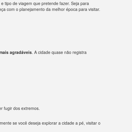
 e tipo de viagem que pretende fazer. Seja para
meça com o planejamento da melhor época para visitar.
mais agradáveis
. A cidade quase não registra
r fugir dos extremos.
nte se você deseja explorar a cidade a pé, visitar o