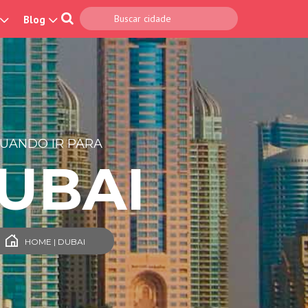
Blog
UANDO IR PARA
UBAI
HOME | DUBAI