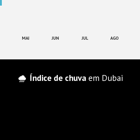
MAI
JUN
JUL
AGO
Índice de chuva
em Dubai