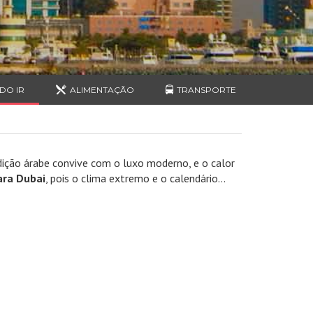
DO IR
ALIMENTAÇÃO
TRANSPORTE
dição árabe convive com o luxo moderno, e o calor
ara Dubai
, pois o clima extremo e o calendário...