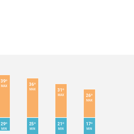
39º
36º
MAX
31º
MAX
26º
MAX
MAX
29º
25º
21º
17º
MIN
MIN
MIN
MIN