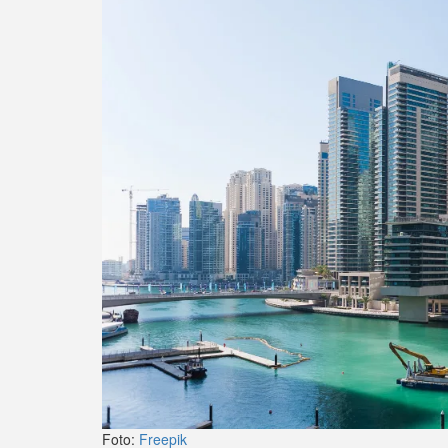
Foto:
Freepik