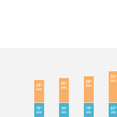
33º
28º
MAX
26º
24º
MAX
MAX
MAX
15º
16º
19º
22º
MIN
MIN
MIN
MIN