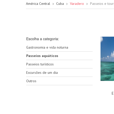
América Central
Cuba
Varadero
Passeios e tou
Escolha a categoria:
Gastronomia e vida noturna
Passeios aquáticos
Passeios turísticos
Excursões de um dia
Outros
E