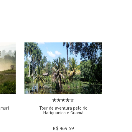
umurí
Tour de aventura pelo rio
Hatiguanico e Guamá
R$ 469,59