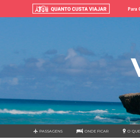
Para 
PASSAGENS
ONDE FICAR
O QUE