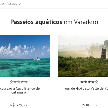
rs em Varadero
Passeios aquáticos
em Varadero
xcursão a Cayo Blanco de
Tour de 4x4 pelo Valle de Y
catamarã
R$ 629,32
R$ 800,52