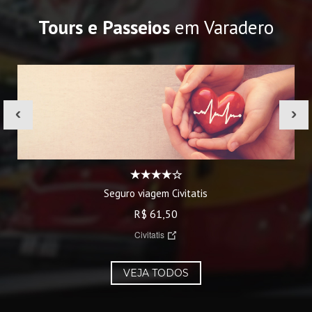
Tours e Passeios
em Varadero
‹
›
Seguro viagem Civitatis
R$ 61,50
Civitatis
VEJA TODOS