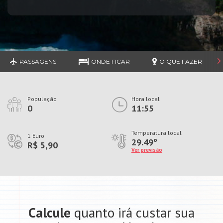
PASSAGENS
ONDE FICAR
O QUE FAZER
População
Hora local
0
11:55
Temperatura local
1 Euro
29.49º
R$ 5,90
Ver previsão
Calcule
quanto irá custar sua