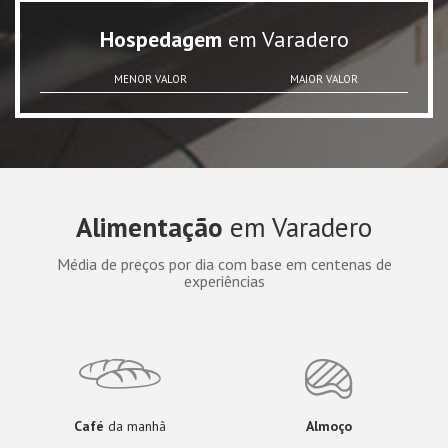
Hospedagem
em Varadero
MENOR VALOR
MAIOR VALOR
Alimentação
em Varadero
Média de preços por dia com base em centenas de
experiências
Café
da manhã
Almoço