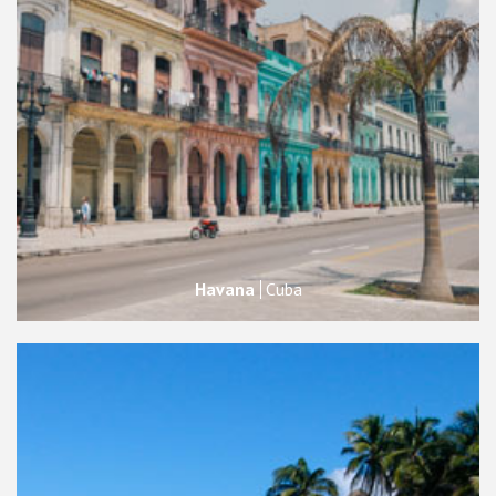
Havana
Cuba