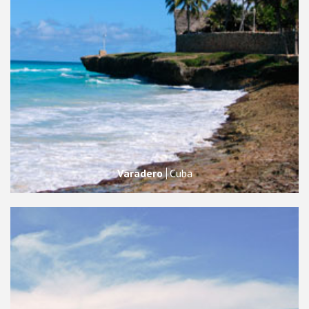
Varadero
Cuba