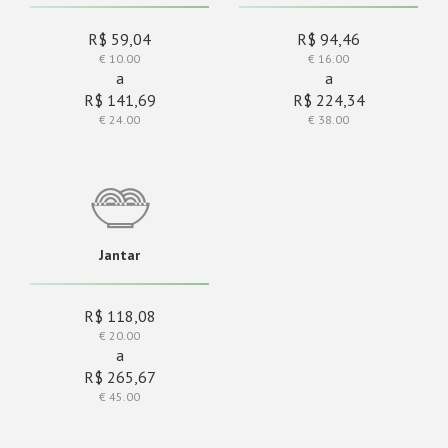
R$ 59,04
R$ 94,46
€ 10.00
€ 16.00
a
a
R$ 141,69
R$ 224,34
€ 24.00
€ 38.00
Jantar
R$ 118,08
€ 20.00
a
R$ 265,67
€ 45.00