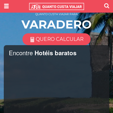
QUANTO CUSTA VIAJAR PARA
VARADERO
QUERO CALCULAR
Encontre
Hotéis baratos