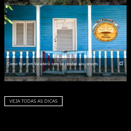
Como ficar em Varadero sem se render aos resorts
VEJA TODAS AS DICAS