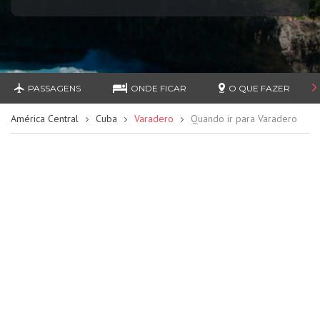
PASSAGENS
ONDE FICAR
O QUE FAZER
América Central
Cuba
Varadero
Quando ir para Varadero