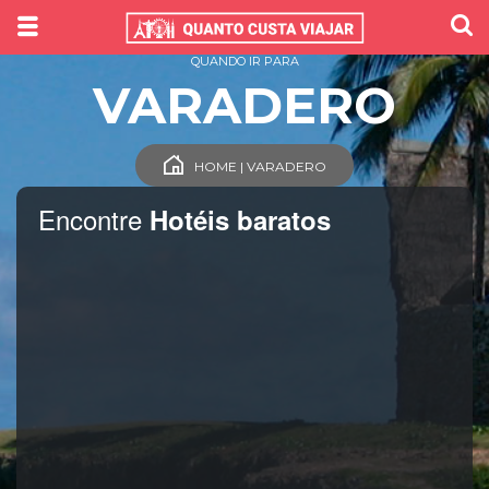
QUANDO IR PARA
VARADERO
HOME | VARADERO
Encontre
Hotéis baratos