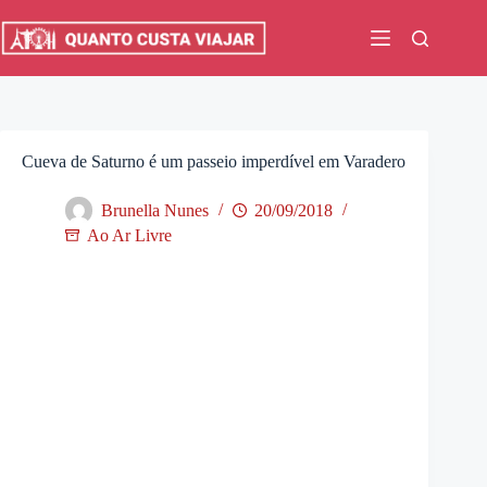
Pular
para
o
conteúdo
Cueva de Saturno é um passeio imperdível em Varadero
Brunella Nunes
20/09/2018
Ao Ar Livre