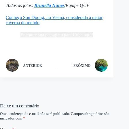
Todas as fotos:
Brunella Nunes
/Equipe QCV
Conheça Son Doong, no Vietnã, considerada a maior
caverna do mundo
Encontre sua passagem para Cuba aqui!
ANTERIOR
PRÓXIMO
Deixe um comentário
O seu endereço de e-mail não será publicado.
Campos obrigatórios são
marcados com
*