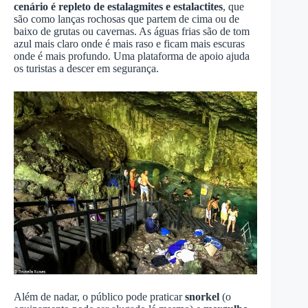
cenário é repleto de estalagmites e estalactites
, que
são como lanças rochosas que partem de cima ou de
baixo de grutas ou cavernas. As águas frias são de tom
azul mais claro onde é mais raso e ficam mais escuras
onde é mais profundo. Uma plataforma de apoio ajuda
os turistas a descer em segurança.
Além de nadar, o público pode praticar
snorkel
(o