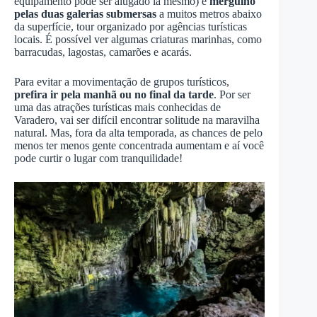
equipamento pode ser alugado lá mesmo) e
mergulho
pelas duas galerias submersas
a muitos metros abaixo
da superfície, tour organizado por agências turísticas
locais. É possível ver algumas criaturas marinhas, como
barracudas, lagostas, camarões e acarás.
Para evitar a movimentação de grupos turísticos,
prefira ir pela manhã ou no final da tarde
. Por ser
uma das atrações turísticas mais conhecidas de
Varadero, vai ser difícil encontrar solitude na maravilha
natural. Mas, fora da alta temporada, as chances de pelo
menos ter menos gente concentrada aumentam e aí você
pode curtir o lugar com tranquilidade!