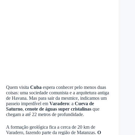
Quem visita
Cuba
espera conhecer pelo menos duas
coisas: uma sociedade comunista e a arquitetura antiga
de Havana. Mas para sair da mesmice, indicamos um
passeio imperdível em
Varadero
: a
Cueva de
Saturno
,
cenote de águas super cristalinas
que
chegam a até 22 metros de profundidade.
A formação geológica fica a cerca de 20 km de
Varadero, fazendo parte da região de Matanzas.
O