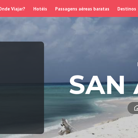
Onde Viajar?
Hotéis
Passagens aéreas baratas
Destinos
SAN