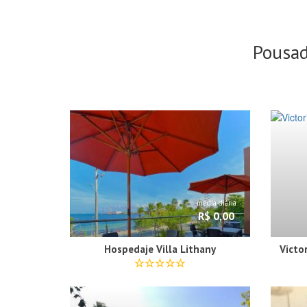
Pousa
média diária
R$ 0,00
Hospedaje Villa Lithany