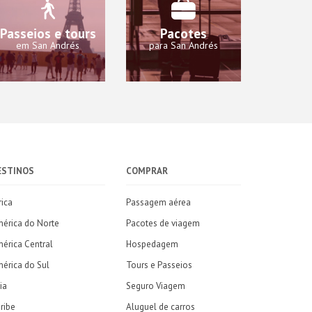
Passeios e tours
Pacotes
em San Andrés
para San Andrés
ESTINOS
COMPRAR
rica
Passagem aérea
érica do Norte
Pacotes de viagem
érica Central
Hospedagem
érica do Sul
Tours e Passeios
ia
Seguro Viagem
ribe
Aluguel de carros