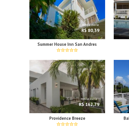
média diária
R$ 80,39
Summer House Inn San Andres
média diária
R$ 162,79
Providence Breeze
Ba