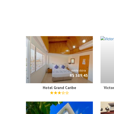
média diária
R$ 389,45
Hotel Grand Caribe