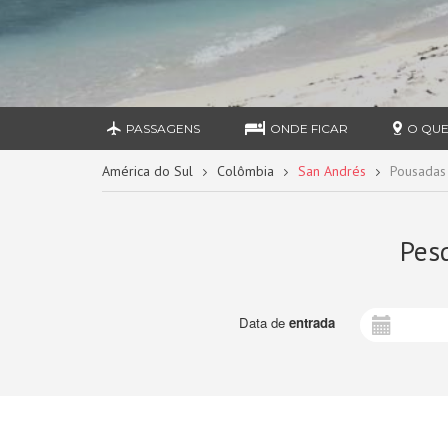
PASSAGENS
ONDE FICAR
O QUE
América do Sul
Colômbia
San Andrés
Pousadas
Pes
Data de
entrada