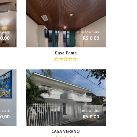
 diária
média diária
 0,00
R$ 0,00
o
Casa Fama
 diária
média diária
 0,00
R$ 0,00
CASA VERANO