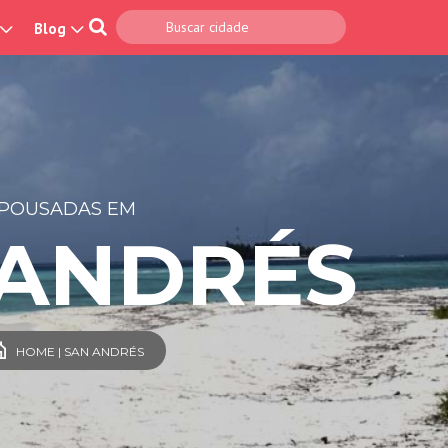
Blog
POUSADAS EM
 ANDRÉS
HOME | SAN ANDRÉS