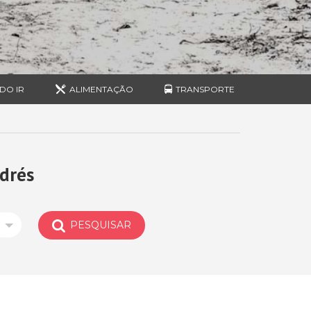
DO IR
ALIMENTAÇÃO
TRANSPORTE
drés
PESQUISAR