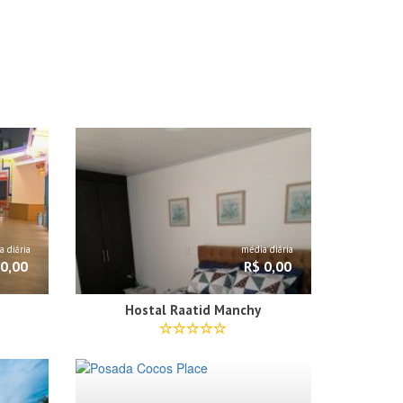
 diária
média diária
 0,00
R$ 0,00
Hostal Raatid Manchy