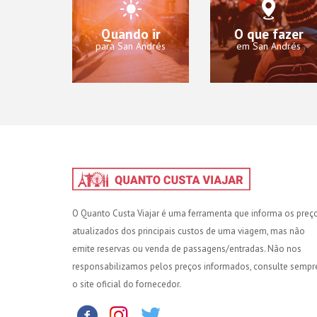
Quando ir
O que fazer
para San Andrés
em San Andrés
O Quanto Custa Viajar é uma ferramenta que informa os preç
atualizados dos principais custos de uma viagem, mas não
emite reservas ou venda de passagens/entradas. Não nos
responsabilizamos pelos preços informados, consulte sempr
o site oficial do fornecedor.