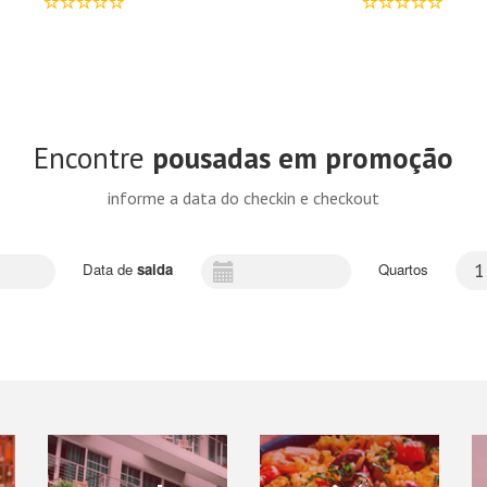
Encontre
pousadas em promoção
informe a data do checkin e checkout
Data de
saida
Quartos
1