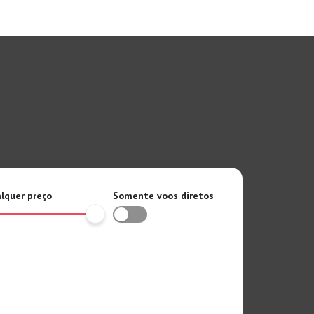
lquer preço
Somente voos diretos