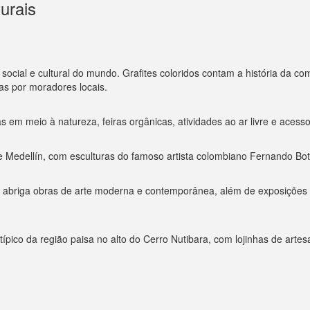
turais
ocial e cultural do mundo. Grafites coloridos contam a história da co
as por moradores locais.
s em meio à natureza, feiras orgânicas, atividades ao ar livre e acess
e Medellín, com esculturas do famoso artista colombiano Fernando Bot
u abriga obras de arte moderna e contemporânea, além de exposições 
típico da região paisa no alto do Cerro Nutibara, com lojinhas de artes