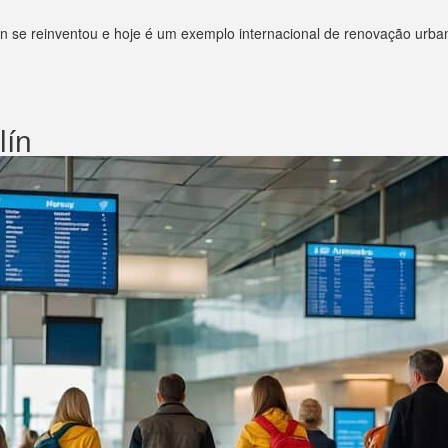
ín se reinventou e hoje é um exemplo internacional de renovação urban
lín