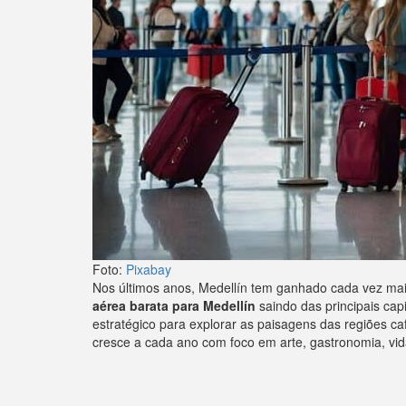
Foto:
Pixabay
Nos últimos anos, Medellín tem ganhado cada vez mais 
aérea barata para Medellín
saindo das principais capi
estratégico para explorar as paisagens das regiões c
cresce a cada ano com foco em arte, gastronomia, vida 