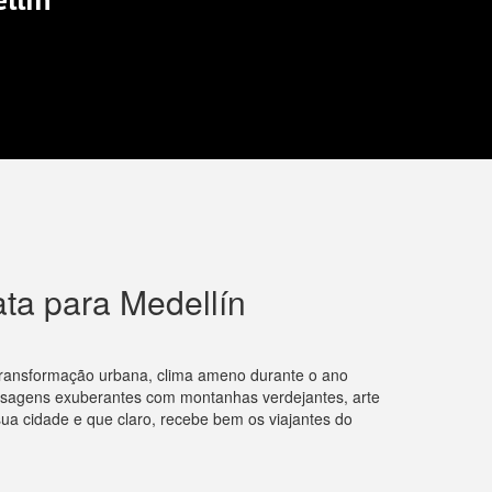
ta para Medellín
 transformação urbana, clima ameno durante o ano
aisagens exuberantes com montanhas verdejantes, arte
ua cidade e que claro, recebe bem os viajantes do