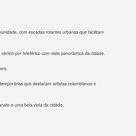
munidade, com escadas rolantes urbanas que facilitam
o cênico por teleférico com vista panorâmica da cidade.
ero.
temporárias que destacam artistas colombianos e
anato e uma bela vista da cidade.