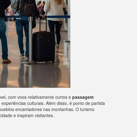
ível, com voos relativamente curtos e
passagem
 experiências culturais. Além disso, é ponto de partida
 e pueblos encantadores nas montanhas. O turismo
cidade e inspiram visitantes.