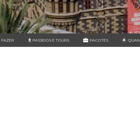
 FAZER
PASSEIOS E TOURS
PACOTES
QUAN