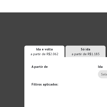
Ida e volta
Só ida
a partir de R$2.062
a partir de R$1.185
A partir de
Ida
Sele
Filtros aplicados: