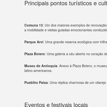
Principais pontos turísticos e cul
Comuna 13
: Um dos maiores exemplos de renovação s
a mobilidade e visitas guiadas emocionantes conduzid
Parque Arví
: Uma grande reserva ecológica com trilha
Plaza Botero
: Uma galeria a céu aberto no coração d
Museu de Antioquia
: Anexo à Plaza Botero, o muse
latino-americanos.
Pueblito Paisa
: Uma réplica charmosa de um vilarejo 
Eventos e festivais locais