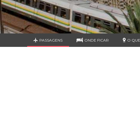
PASSAGENS
ONDE FICAR
O QUE