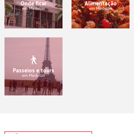
Onde ficar
Alimentação
em Medellín
em Medellín
Passeios e tours
em Medellín