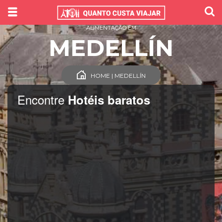
ALIMENTAÇÃO EM
MEDELLÍN
HOME | MEDELLÍN
Encontre
Hotéis baratos