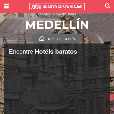
PACOTES DE VIAGEM PARA
MEDELLÍN
HOME | MEDELLÍN
Encontre
Hotéis baratos