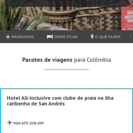
PASSAGENS
ONDE FICAR
O QUE FAZER
Pacotes de viagens
para Colômbia
Hotel All-Inclusive com clube de praia na ilha
caribenha de San Andrés
VOO ATÉ 25% OFF