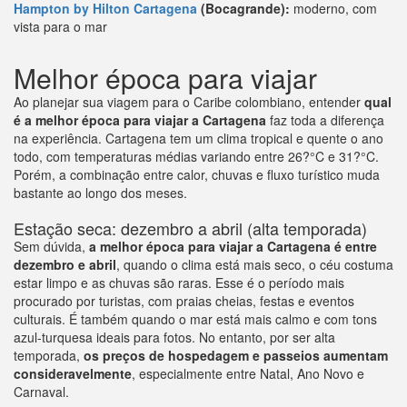
Hampton by Hilton Cartagena
(Bocagrande):
moderno, com
vista para o mar
Melhor época para viajar
Ao planejar sua viagem para o Caribe colombiano, entender
qual
é a melhor época para viajar a Cartagena
faz toda a diferença
na experiência. Cartagena tem um clima tropical e quente o ano
todo, com temperaturas médias variando entre 26?°C e 31?°C.
Porém, a combinação entre calor, chuvas e fluxo turístico muda
bastante ao longo dos meses.
Estação seca: dezembro a abril (alta temporada)
Sem dúvida,
a melhor época para viajar a Cartagena é entre
dezembro e abril
, quando o clima está mais seco, o céu costuma
estar limpo e as chuvas são raras. Esse é o período mais
procurado por turistas, com praias cheias, festas e eventos
culturais. É também quando o mar está mais calmo e com tons
azul-turquesa ideais para fotos. No entanto, por ser alta
temporada,
os preços de hospedagem e passeios aumentam
consideravelmente
, especialmente entre Natal, Ano Novo e
Carnaval.