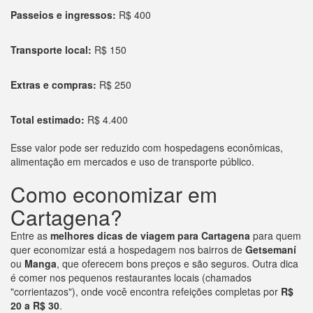
Passeios e ingressos:
R$ 400
Transporte local:
R$ 150
Extras e compras:
R$ 250
Total estimado:
R$ 4.400
Esse valor pode ser reduzido com hospedagens econômicas,
alimentação em mercados e uso de transporte público.
Como economizar em
Cartagena?
Entre as
melhores dicas de viagem para Cartagena
para quem
quer economizar está a hospedagem nos bairros de
Getsemaní
ou
Manga
, que oferecem bons preços e são seguros. Outra dica
é comer nos pequenos restaurantes locais (chamados
"corrientazos"), onde você encontra refeições completas por
R$
20 a R$ 30
.