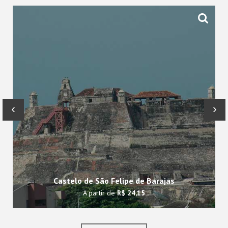
‹
›
Castelo de São Felipe de Barajas
A partir de
R$ 24,15