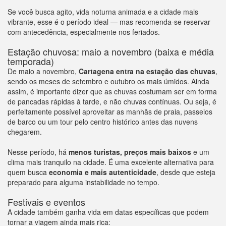
Se você busca agito, vida noturna animada e a cidade mais
vibrante, esse é o período ideal — mas recomenda-se reservar
com antecedência, especialmente nos feriados.
Estação chuvosa: maio a novembro (baixa e média
temporada)
De maio a novembro,
Cartagena entra na estação das chuvas
,
sendo os meses de setembro e outubro os mais úmidos. Ainda
assim, é importante dizer que as chuvas costumam ser em forma
de pancadas rápidas à tarde, e não chuvas contínuas. Ou seja, é
perfeitamente possível aproveitar as manhãs de praia, passeios
de barco ou um tour pelo centro histórico antes das nuvens
chegarem.
Nesse período, há
menos turistas, preços mais baixos
e um
clima mais tranquilo na cidade. É uma excelente alternativa para
quem busca
economia e mais autenticidade
, desde que esteja
preparado para alguma instabilidade no tempo.
Festivais e eventos
A cidade também ganha vida em datas específicas que podem
tornar a viagem ainda mais rica: