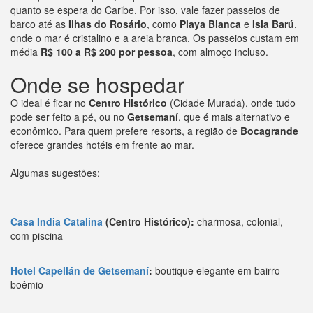
quanto se espera do Caribe. Por isso, vale fazer passeios de
barco até as
Ilhas do Rosário
, como
Playa Blanca
e
Isla Barú
,
onde o mar é cristalino e a areia branca. Os passeios custam em
média
R$ 100 a R$ 200 por pessoa
, com almoço incluso.
Onde se hospedar
O ideal é ficar no
Centro Histórico
(Cidade Murada), onde tudo
pode ser feito a pé, ou no
Getsemaní
, que é mais alternativo e
econômico. Para quem prefere resorts, a região de
Bocagrande
oferece grandes hotéis em frente ao mar.
Algumas sugestões:
Casa India Catalina
(Centro Histórico):
charmosa, colonial,
com piscina
Hotel Capellán de Getsemaní
:
boutique elegante em bairro
boêmio