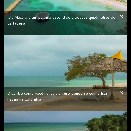
Isla Múcura é um paraíso escondido a poucos quilômetros de
Cartagena
O Caribe como você nunca viu: surpreenda-se com a Isla
Palma na Colômbia