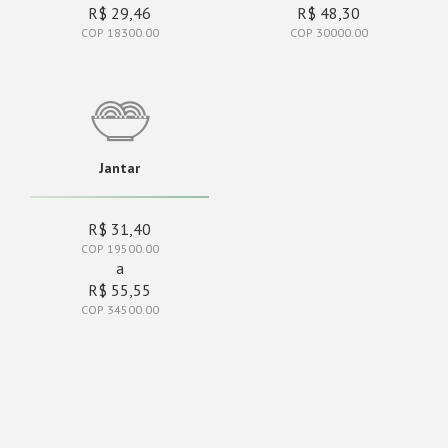
R$ 29,46
R$ 48,30
COP 18300.00
COP 30000.00
Jantar
R$ 31,40
COP 19500.00
a
R$ 55,55
COP 34500.00