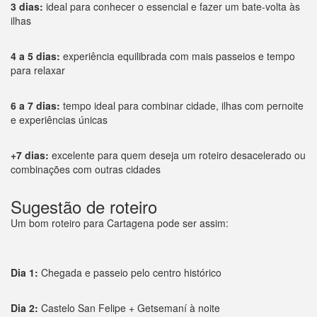
3 dias:
ideal para conhecer o essencial e fazer um bate-volta às
ilhas
4 a 5 dias:
experiência equilibrada com mais passeios e tempo
para relaxar
6 a 7 dias:
tempo ideal para combinar cidade, ilhas com pernoite
e experiências únicas
+7 dias:
excelente para quem deseja um roteiro desacelerado ou
combinações com outras cidades
Sugestão de roteiro
Um bom roteiro para Cartagena pode ser assim:
Dia 1:
Chegada e passeio pelo centro histórico
Dia 2:
Castelo San Felipe + Getsemaní à noite