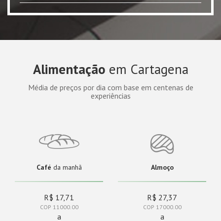
Alimentação
em Cartagena
Média de preços por dia com base em centenas de
experiências
Café
da manhã
Almoço
R$ 17,71
R$ 27,37
COP 11000.00
COP 17000.00
a
a