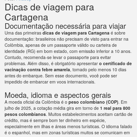
Dicas de viagem para
Cartagena
Documentação necessária para viajar
Uma das primeiras
dicas de viagem para Cartagena
é sobre
documentação: brasileiros não precisam de visto para entrar na
Colômbia, apenas de um passaporte válido ou carteira de
identidade (RG) em bom estado, com emissão inferior a 10 anos.
Contudo, recomenda-se levar o passaporte para evitar
problemas. Além disso, é obrigatório apresentar
o certificado de
vacinação contra febre amarela
, tomado pelo menos 10 dias
antes do embarque. Sem esse documento, você pode ser
impedido de embarcar em voos internacionais.
Moeda, idioma e aspectos gerais
A moeda oficial da Colômbia é o
peso colombiano (COP)
. Em
julho de 2025, a cotação média gira em torno de
1 real para 800
pesos colombianos
. Muitos estabelecimentos aceitam cartão de
crédito, mas é sempre bom ter dinheiro em espécie,
especialmente em ilhas e áreas menos turísticas. O idioma falado
é o espanhol, mas em zonas turísticas muitos se comunicam em