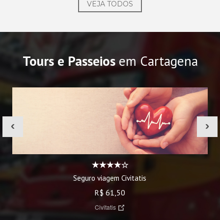
VEJA TODOS
Tours e Passeios
em Cartagena
‹
›
Seguro viagem Civitatis
R$ 61,50
Civitatis