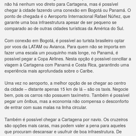
não há nenhum voo direto para Cartagena, mas é possível
chegar à cidade fazendo uma conexão em Bogotá ou Panamá. O
ponto de chegada é o Aeroporto Internacional Rafael Núñez, que
garante uma boa infraestrutura apesar de ser pequeno se
comparado ao de outras cidades turísticas da América do Sul.
Com conexão em Bogotá, é possível ao turista brasileiro optar
por voos da LATAM ou Avianca. Para quem não se importa em
fazer uma escala um pouquinho mais longe, no Panamá, é
possível pegar a Copa Airlines. Nesta opção é possível conciliar a
viagem à Cartagena com Panamá e Costa Rica, garantindo uma
experiência mais aprofundada sobre o Caribe.
Uma vez no aeroporto, a melhor opção de se chegar ao centro
da cidade – distante apenas 15 km de lá – são os taxis. Negocie
bem, pois os carros não possuem taxímetro. Também é possível
pegar um ônibus, mas a economia não compensa o desconforto
de entrar com suas malas na linha circular.
Também é possível chegar a Cartagena por navio. Os cruzeiros
são opções mais caras, mas podem valer a pena para aqueles
que procuram descansar e usufruir de boa infraestrutura. De