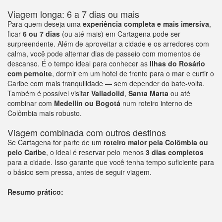
Viagem longa: 6 a 7 dias ou mais
Para quem deseja uma
experiência completa e mais imersiva
,
ficar
6 ou 7 dias
(ou até mais) em Cartagena pode ser
surpreendente. Além de aproveitar a cidade e os arredores com
calma, você pode alternar dias de passeio com momentos de
descanso. É o tempo ideal para conhecer as
Ilhas do Rosário
com pernoite
, dormir em um hotel de frente para o mar e curtir o
Caribe com mais tranquilidade — sem depender do bate-volta.
Também é possível visitar
Valladolid
,
Santa Marta
ou até
combinar com
Medellín ou Bogotá
num roteiro interno de
Colômbia mais robusto.
Viagem combinada com outros destinos
Se Cartagena for parte de um
roteiro maior pela Colômbia ou
pelo Caribe
, o ideal é reservar pelo menos
3 dias completos
para a cidade. Isso garante que você tenha tempo suficiente para
o básico sem pressa, antes de seguir viagem.
Resumo prático: