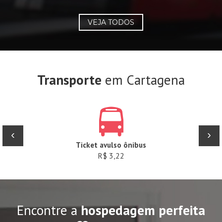
VEJA TODOS
Transporte
em Cartagena
‹
›
Ticket avulso ônibus
R$ 3,22
Encontre a
hospedagem perfeita