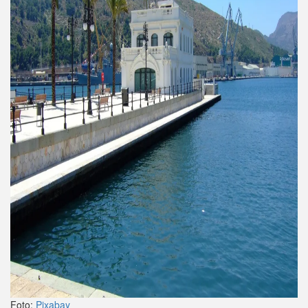
Foto:
Pixabay