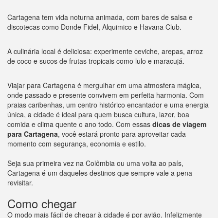
Cartagena tem vida noturna animada, com bares de salsa e
discotecas como Donde Fidel, Alquimico e Havana Club.
A culinária local é deliciosa: experimente ceviche, arepas, arroz
de coco e sucos de frutas tropicais como lulo e maracujá.
Viajar para Cartagena é mergulhar em uma atmosfera mágica,
onde passado e presente convivem em perfeita harmonia. Com
praias caribenhas, um centro histórico encantador e uma energia
única, a cidade é ideal para quem busca cultura, lazer, boa
comida e clima quente o ano todo. Com essas
dicas de viagem
para Cartagena
, você estará pronto para aproveitar cada
momento com segurança, economia e estilo.
Seja sua primeira vez na Colômbia ou uma volta ao país,
Cartagena é um daqueles destinos que sempre vale a pena
revisitar.
Como chegar
O modo mais fácil de chegar à cidade é por avião. Infelizmente