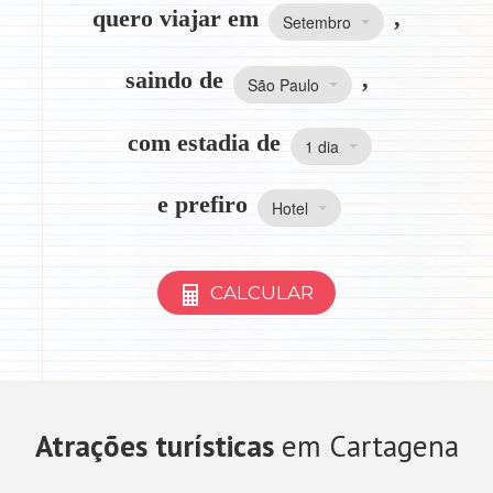
quero viajar em
,
Setembro
saindo de
,
São Paulo
com estadia de
1 dia
e prefiro
Hotel
CALCULAR
Atrações turísticas
em Cartagena