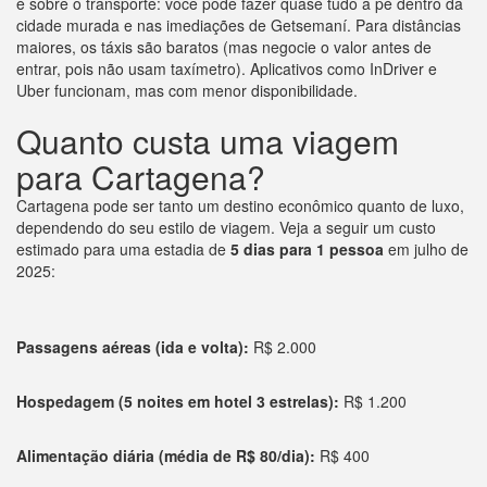
é sobre o transporte: você pode fazer quase tudo a pé dentro da
cidade murada e nas imediações de Getsemaní. Para distâncias
maiores, os táxis são baratos (mas negocie o valor antes de
entrar, pois não usam taxímetro). Aplicativos como InDriver e
Uber funcionam, mas com menor disponibilidade.
Quanto custa uma viagem
para Cartagena?
Cartagena pode ser tanto um destino econômico quanto de luxo,
dependendo do seu estilo de viagem. Veja a seguir um custo
estimado para uma estadia de
5 dias para 1 pessoa
em julho de
2025:
Passagens aéreas (ida e volta):
R$ 2.000
Hospedagem (5 noites em hotel 3 estrelas):
R$ 1.200
Alimentação diária (média de R$ 80/dia):
R$ 400