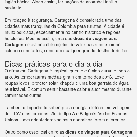
inglês básico. Ainda assim, ter noções de espanhol facilita
bastante.
Em relação à segurança, Cartagena é considerada uma das
cidades mais tranquilas da Colômbia para turistas. A cidade é
muito policiada, especialmente no centro histórico e regiões
hoteleiras. Mesmo assim, uma das
dicas de viagem para
Cartagena
é evitar exibir objetos de valor nas ruas e tomar
cuidado com furtos, como em qualquer grande destino turístico.
Dicas práticas para o dia a dia
O clima em Cartagena é tropical, quente e úmido durante todo o
ano. As temperaturas médias giram em torno dos 30°C. Leve
roupas leves, protetor solar, chapéu e uma boa garrafa de água
reutilizável. É comum sentir bastante calor e suor mesmo durante
caminhadas curtas.
Também é importante saber que a energia elétrica tem voltagem
de 110V e as tomadas são do tipo A e B, iguais às dos Estados
Unidos. Leve adaptadores se seus aparelhos forem diferentes.
Outro ponto essencial entre as
dicas de viagem para Cartagena