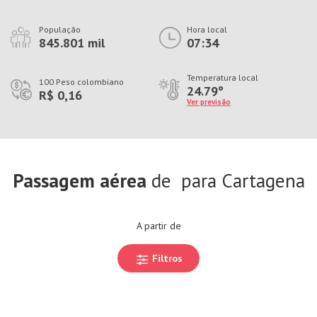
População
Hora local
845.801 mil
07:34
Temperatura local
100 Peso colombiano
24.79º
R$ 0,16
Ver previsão
Passagem aérea
de
para Cartagena
A partir de
Filtros