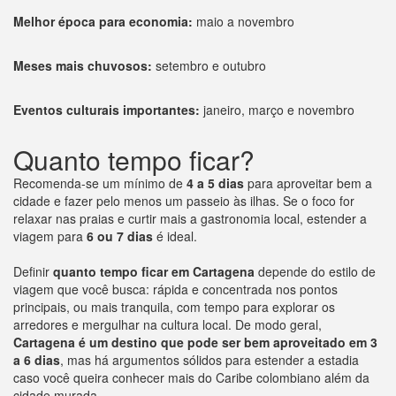
Melhor época para economia:
maio a novembro
Meses mais chuvosos:
setembro e outubro
Eventos culturais importantes:
janeiro, março e novembro
Quanto tempo ficar?
Recomenda-se um mínimo de
4 a 5 dias
para aproveitar bem a
cidade e fazer pelo menos um passeio às ilhas. Se o foco for
relaxar nas praias e curtir mais a gastronomia local, estender a
viagem para
6 ou 7 dias
é ideal.
Definir
quanto tempo ficar em Cartagena
depende do estilo de
viagem que você busca: rápida e concentrada nos pontos
principais, ou mais tranquila, com tempo para explorar os
arredores e mergulhar na cultura local. De modo geral,
Cartagena é um destino que pode ser bem aproveitado em 3
a 6 dias
, mas há argumentos sólidos para estender a estadia
caso você queira conhecer mais do Caribe colombiano além da
cidade murada.