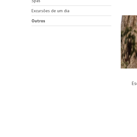
Spas
Excursões de um dia
Outros
Es