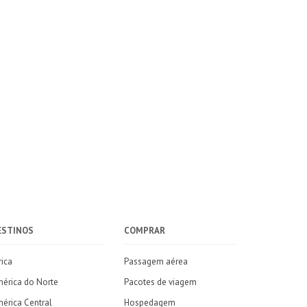
ESTINOS
COMPRAR
rica
Passagem aérea
érica do Norte
Pacotes de viagem
érica Central
Hospedagem