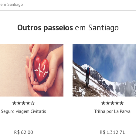
s em Santiago
Outros passeios
em Santiago
Seguro viagem Civitatis
Trilha por La Parva
R$ 62,00
R$ 1.312,71