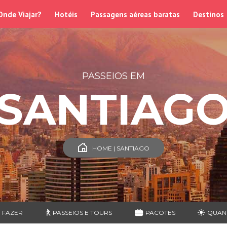
Onde Viajar?
Hotéis
Passagens aéreas baratas
Destinos
PASSEIOS EM
SANTIAG
HOME | SANTIAGO
 FAZER
PASSEIOS E TOURS
PACOTES
QUAN