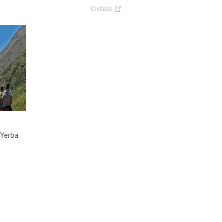
Civitatis
 Yerba