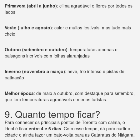
Primavera (abril a junho)
: clima agradável e flores por todos os
lados
Verão (julho e agosto)
: calor e muitos festivais, mas tudo mais
cheio
Outono (setembro e outubro)
: temperaturas amenas e
paisagens incríveis com folhas alaranjadas
Inverno (novembro a março)
: neve, frio intenso e pistas de
patinação
Melhor época
: de maio a outubro, com destaque para setembro,
que tem temperaturas agradáveis e menos turistas.
9. Quanto tempo ficar?
Para conhecer os principais pontos de Toronto com calma, o
ideal é ficar
entre 4 e 6 dias
. Com esse tempo, dá para curtir a
cidade e ainda fazer um bate-volta para as Cataratas do Niágara,