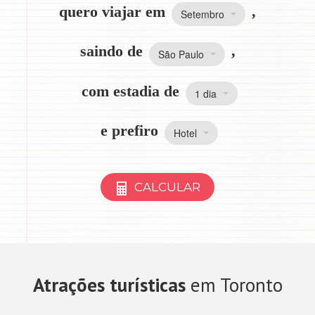
quero viajar em
,
Setembro
saindo de
,
São Paulo
com estadia de
1 dia
e prefiro
Hotel
CALCULAR
Atrações turísticas
em Toronto