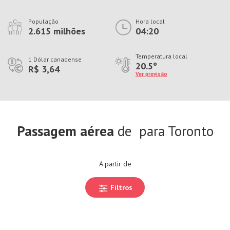
População
Hora local
2.615 milhões
04:20
Temperatura local
1 Dólar canadense
20.5º
R$ 3,64
Ver previsão
Passagem aérea
de
para Toronto
A partir de
Filtros