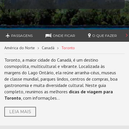
PASSAGENS
ONDE FICAR
O QUE FAZER
América do Norte
Canadá
Toronto
Toronto, a maior cidade do Canadá, é um destino
cosmopolita, multicultural e vibrante. Localizada às
margens do Lago Ontário, ela reúne arranha-céus, museus
de classe mundial, parques lindos, centros de compras, boa
gastronomia e muita diversidade cultural. Neste guia
completo, reunimos as melhores
dicas de viagem para
Toronto
, com informações...
LEIA MAIS