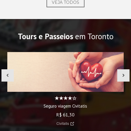
VEJA TODOS
Tours e Passeios
em Toronto
‹
›
Seguro viagem Civitatis
R$ 61,30
Civitatis