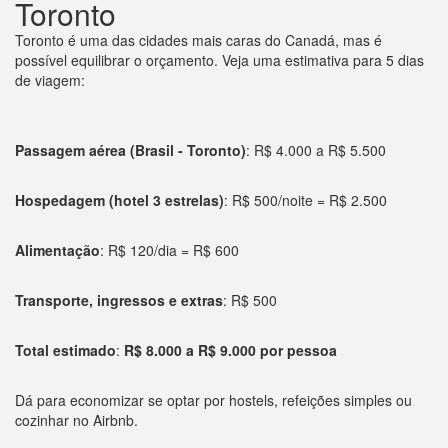
Toronto
Toronto é uma das cidades mais caras do Canadá, mas é
possível equilibrar o orçamento. Veja uma estimativa para 5 dias
de viagem:
Passagem aérea (Brasil - Toronto)
: R$ 4.000 a R$ 5.500
Hospedagem (hotel 3 estrelas)
: R$ 500/noite = R$ 2.500
Alimentação
: R$ 120/dia = R$ 600
Transporte, ingressos e extras
: R$ 500
Total estimado
:
R$ 8.000 a R$ 9.000 por pessoa
Dá para economizar se optar por hostels, refeições simples ou
cozinhar no Airbnb.