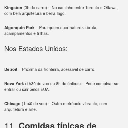
Kingston
(3h de carro) – No caminho entre Toronto e Ottawa,
com bela arquitetura e beira-lago.
Algonquin Park
– Para quem quer natureza bruta,
acampamentos e trilhas.
Nos Estados Unidos:
Detroit
– Próxima da fronteira, acessível de carro.
Nova York
(1h30 de voo ou 8h de ônibus) – Pode combinar se
entrar ou sair pelos EUA.
Chicago
(1h40 de voo) – Outra metrópole vibrante, com
arquitetura e arte.
11.
Comidas típicas de