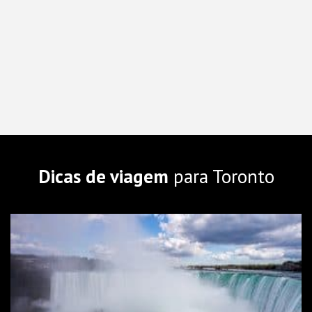
Dicas de viagem
para Toronto