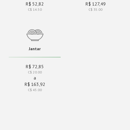
R$ 52,82
R$ 127,49
C$ 14.50
C$ 35.00
Jantar
R$ 72,85
C$ 20.00
a
R$ 163,92
C$ 45.00