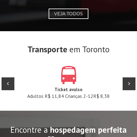
VEJA TODOS
Transporte
em Toronto
‹
›
Ticket avulso
Adultos R$ 11,84 Crianças 2-12R$ 8,38
Encontre a
hospedagem perfeita