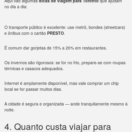
Aqui vão algumas
dicas de viagem para Toronto
que ajudam
no dia a dia:
O transporte público é excelente: use metrô, bondes (streetcars)
e ônibus com o cartão
PRESTO
.
É comum dar gorjetas de 15% a 20% em restaurantes.
Os invernos são rigorosos: se for no frio, prepare-se com roupas
térmicas e casacos adequados.
Internet é amplamente disponível, mas vale comprar um chip
local se for passar muitos dias.
A cidade é segura e organizada — ande tranquilamente mesmo à
noite.
4. Quanto custa viajar para