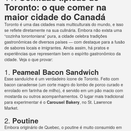
Toronto: o que comer na
maior cidade do Canadá
Toronto é uma das cidades mais multiculturais do mundo, e isso
se reflete diretamente na sua culinária. Embora não exista uma
“cozinha torontoniana” pura, a cidade celebra tradições
gastronômicas de diversos países — com destaque para a fusão
de sabores locais e imigrantes. Ainda assim, há pratos e
experiências que representam bem o espírito gastronômico da
cidade. Veja o que provar:
1.
Peameal Bacon Sandwich
Esse sanduíche é um verdadeiro ícone de Toronto. Feito com
bacon canadense (um corte magro do lombo de porco curado e
enrolado em farinha de milho), é servido em um pão macio com
mostarda ou outros acompanhamentos. O lugar mais tradicional
para experimentar é o
Carousel Bakery
, no St. Lawrence
Market.
2.
Poutine
Embora originário de Quebec, o poutine é muito consumido em