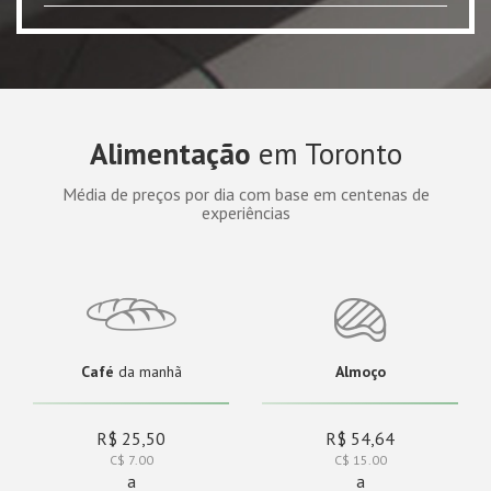
Alimentação
em Toronto
Média de preços por dia com base em centenas de
experiências
Café
da manhã
Almoço
R$ 25,50
R$ 54,64
C$ 7.00
C$ 15.00
a
a