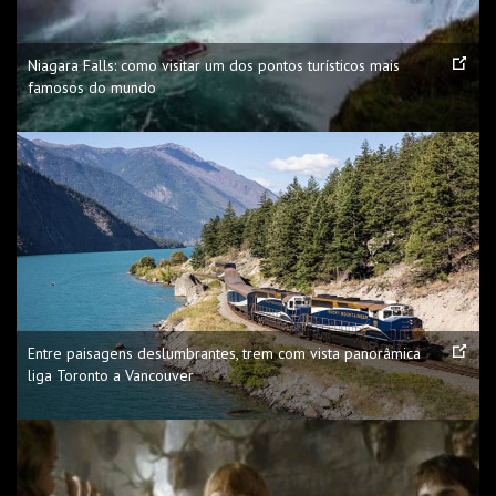
Niagara Falls: como visitar um dos pontos turísticos mais
famosos do mundo
Entre paisagens deslumbrantes, trem com vista panorâmica
liga Toronto a Vancouver