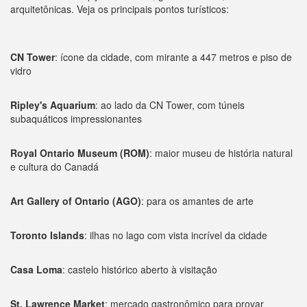
arquitetônicas. Veja os principais pontos turísticos:
CN Tower
: ícone da cidade, com mirante a 447 metros e piso de
vidro
Ripley's Aquarium
: ao lado da CN Tower, com túneis
subaquáticos impressionantes
Royal Ontario Museum (ROM)
: maior museu de história natural
e cultura do Canadá
Art Gallery of Ontario (AGO)
: para os amantes de arte
Toronto Islands
: ilhas no lago com vista incrível da cidade
Casa Loma
: castelo histórico aberto à visitação
St. Lawrence Market
: mercado gastronômico para provar