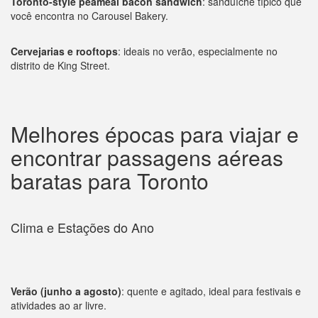
Toronto-style peameal bacon sandwich
: sanduíche típico que
você encontra no Carousel Bakery.
Cervejarias e rooftops
: ideais no verão, especialmente no
distrito de King Street.
Melhores épocas para viajar e
encontrar passagens aéreas
baratas para Toronto
Clima e Estações do Ano
Verão (junho a agosto)
: quente e agitado, ideal para festivais e
atividades ao ar livre.