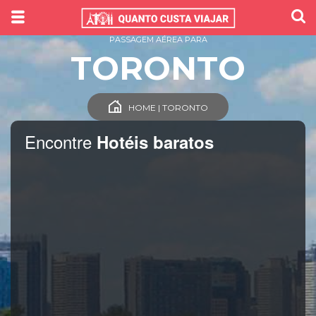
PASSAGEM AÉREA PARA
TORONTO
HOME | TORONTO
Encontre
Hotéis baratos