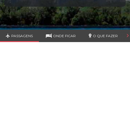
PASSAGENS
ONDE FICAR
O QUE FAZER