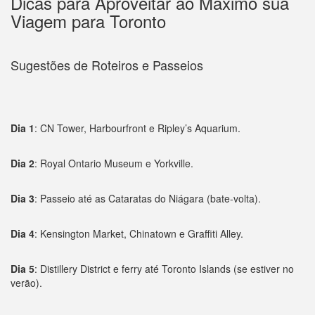
Dicas para Aproveitar ao Máximo sua
Viagem para Toronto
Sugestões de Roteiros e Passeios
Dia 1
: CN Tower, Harbourfront e Ripley’s Aquarium.
Dia 2
: Royal Ontario Museum e Yorkville.
Dia 3
: Passeio até as Cataratas do Niágara (bate-volta).
Dia 4
: Kensington Market, Chinatown e Graffiti Alley.
Dia 5
: Distillery District e ferry até Toronto Islands (se estiver no
verão).