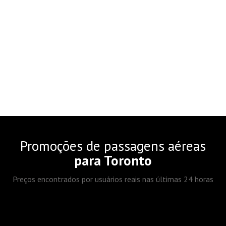
Promoções de passagens aéreas
para Toronto
Preços encontrados por usuários reais nas últimas 24 horas