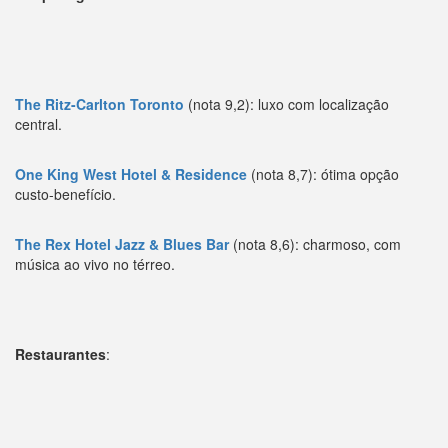
The Ritz-Carlton Toronto
(nota 9,2): luxo com localização
central.
One King West Hotel & Residence
(nota 8,7): ótima opção
custo-benefício.
The Rex Hotel Jazz & Blues Bar
(nota 8,6): charmoso, com
música ao vivo no térreo.
Restaurantes
: