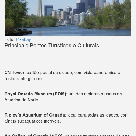
Foto:
Pixabay
Principais Pontos Turísticos e Culturais
CN Tower
: cartão-postal da cidade, com vista panorâmica e
restaurante giratório.
Royal Ontario Museum (ROM)
: um dos maiores museus da
América do Norte.
Ripley’s Aquarium of Canada
: ideal para todas as idades, com
túneis subaquáticos incríveis.
Art Gallery of Ontario (AGO)
: coleções impressionantes de arte