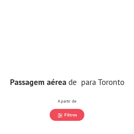
Passagem aérea
de
para Toronto
A partir de
Filtros